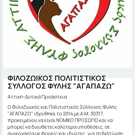
ΦΙΛΟΖΩΙΚΟΣ ΠΟΛΙΤΙΣΤΙΚΟΣ
ΣΥΛΛΟΓΟΣ ΦΥΛΗΣ "ΑΓΑΠΑΖΩ"
Αττική-Δυτικά Προάστεια
Ο Φιλοζωικός και Πολιτιστικός Σύλλογος Φυλής
"ΑΓΑΠΑΖΩ" ιδρύθηκε το 2014 με Α.Μ. 30317,
προκειμένου να είναι ΝΟΜΙΚΟ ΠΡΟΣΩΠΟ και να
μπορεί να διευθετεί καλύτερα υποθέσεις, σε
συνεργασία με φορείς και ιδιώτες, για τη βελτίωση