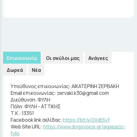
Επικοινωνία
Οι σκύλοι μας
Ανάγκες
Δωρεά
Νέα
Υπεύθυνος επικοινωνίας:
ΑΙΚΑΤΕΡΙΝΗ ΖΕΡΒΑΚΗ
Email επικοινωνίας:
zervaki.k30@gmail.com
Διεύθυνση:
ΦΥΛΗ
Πόλη:
ΦΥΛΗ - ΑΤΤΙΚΗΣ
Τ.Κ.:
13351
Facebook link σελίδας:
https://bit.ly/2XdtSyf
Web Site URL:
https://www.dogsvoice.gr/agapazo-
fylis