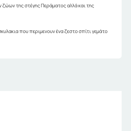
 ζώων της στέγης Περάματος αλλά και της
σκυλακια που περιμενουν ένα ζεστο σπίτι γεμάτο