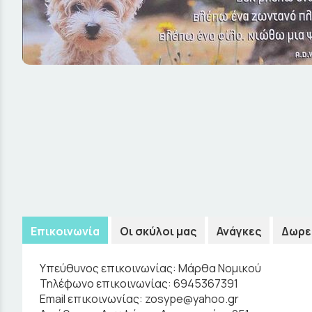
Επικοινωνία
Οι σκύλοι μας
Ανάγκες
Δωρε
Υπεύθυνος επικοινωνίας:
Μάρθα Νομικού
Τηλέφωνο επικοινωνίας:
6945367391
Email επικοινωνίας:
zosype@yahoo.gr