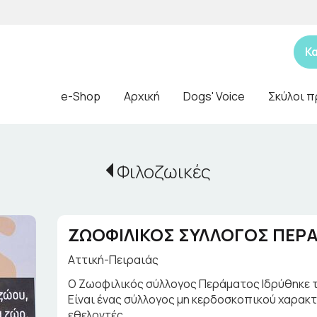
Κ
e-Shop
Αρχική
Dogs' Voice
Σκύλοι π
Φιλοζωικές
ΖΩΟΦΙΛΙΚΟΣ ΣΥΛΛΟΓΟΣ ΠΕΡΑ
Αττική-Πειραιάς
Ο Ζωοφιλικός σύλλογος Περάματος Ιδρύθηκε τ
Είναι ένας σύλλογος μη κερδοσκοπικού χαρακ
εθελοντές.