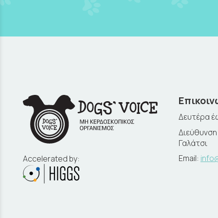
Επικοιν
Δευτέρα έω
Διεύθυνση:
Γαλάτσι
Email:
info
Accelerated by: