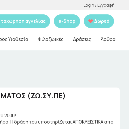
Login / Εγγραφή
αταχώρηση αγγελίας
e-Shop
Δωρεά
ρος Υιοθεσία
Φιλοζωικές
Δράσεις
Άρθρα
ΜΑΤΟΣ (ΖΩ.ΣΥ.ΠΕ)
ο 2000!
τήρα. Η δράση του υποστηρίζεται ΑΠΟΚΛΕΙΣΤΙΚΑ από