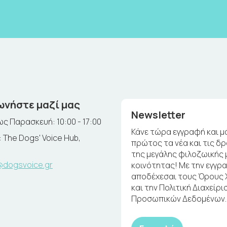
ωνήστε μαζί μας
Newsletter
ς Παρασκευή: 10:00 - 17:00
Κάνε τώρα εγγραφή και μ
 The Dogs' Voice Hub,
πρώτος τα νέα και τις δ
της μεγάλης φιλοζωικής 
@dogsvoice.gr
κοινότητας! Με την εγγρ
αποδέχεσαι τους Όρους
και την Πολιτική Διαχείρι
Προσωπικών Δεδομένων.