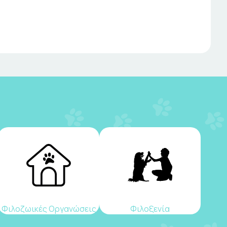
Φιλοζωικές Οργανώσεις
Φιλοξενία