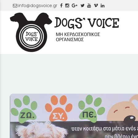
info@dogsvoice.gr