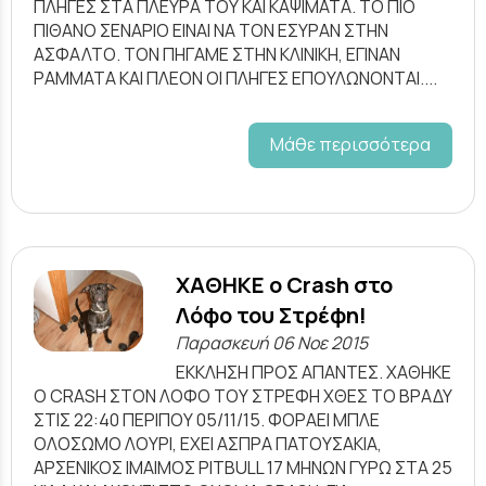
ΠΛΗΓΕΣ ΣΤΑ ΠΛΕΥΡΑ ΤΟΥ ΚΑΙ ΚΑΨΙΜΑΤΑ. ΤΟ ΠΙΟ
ΠΙΘΑΝΟ ΣΕΝΑΡΙΟ ΕΙΝΑΙ ΝΑ ΤΟΝ ΕΣΥΡΑΝ ΣΤΗΝ
ΑΣΦΑΛΤΟ. ΤΟΝ ΠΗΓΑΜΕ ΣΤΗΝ ΚΛΙΝΙΚΗ, ΕΓΙΝΑΝ
ΡΑΜΜΑΤΑ ΚΑΙ ΠΛΕΟΝ ΟΙ ΠΛΗΓΕΣ ΕΠΟΥΛΩΝΟΝΤΑΙ....
Μάθε περισσότερα
ΧΑΘΗΚΕ ο Crash στο
Λόφο του Στρέφη!
Παρασκευή 06 Νοε 2015
ΕΚΚΛΗΣΗ ΠΡΟΣ ΑΠΑΝΤΕΣ. ΧΑΘΗΚΕ
Ο CRASH ΣΤΟΝ ΛΟΦΟ ΤΟΥ ΣΤΡΕΦΗ ΧΘΕΣ ΤΟ ΒΡΑΔΥ
ΣΤΙΣ 22:40 ΠΕΡΙΠΟΥ 05/11/15. ΦΟΡΑΕΙ ΜΠΛΕ
ΟΛΟΣΩΜΟ ΛΟΥΡΙ, ΕΧΕΙ ΑΣΠΡΑ ΠΑΤΟΥΣΑΚΙΑ,
ΑΡΣΕΝΙΚΟΣ ΙΜΑΙΜΟΣ PITBULL 17 ΜΗΝΩΝ ΓΥΡΩ ΣΤΑ 25