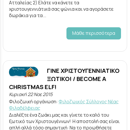
Ατταλείας 2) Ελάτε να κάνετε τα
χριστουγεννιάτικά σας ψώνια και να αγοράσετε
δωράκια για τα...
Μάθε περισσότερα
ΓΙΝΕ ΧΡΙΣΤΟΥΓΕΝΝΙΑΤΙΚΟ
ΞΩΤΙΚΟ! / BECOME A
CHRISTMAS ELF!
Κυριακή 22 Νοε 2015
Φιλοζωική οργάνωση:
Φιλοζωικός Σύλλογος Νέας
Φιλαδέλφειας
Διαλέξτε ένα ζωάκι μας και γίνετε το καλό του
ξωτικό των Χριστουγέννων! Η αποστολή σας είναι
απλή αλλά τόσο σημαντική: Να το προωθήσετε