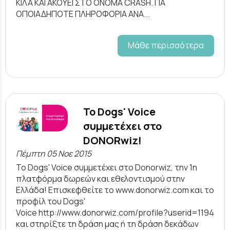
ΚΙΛΑ ΚΑΙ ΑΚΟΥΕΙ ΣΤΟ ΟΝΟΜΑ CRASH. ΓΙΑ
ΟΠΟΙΑΔΗΠΟΤΕ ΠΛΗΡΟΦΟΡΙΑ ΑΝΑ...
Μάθε περισσότερα
To Dogs' Voice
συμμετέχει στο
DONORwiz!
Πέμπτη 05 Νοε 2015
To Dogs' Voice συμμετέχει στο Donorwiz, την 1η
πλατφόρμα δωρεών και εθελοντισμού στην
Ελλάδα! Επισκεφθείτε το www.donorwiz.com και το
προφίλ του Dogs'
Voice http://www.donorwiz.com/profile?userid=1194
και στηρίξτε τη δράση μας ή τη δράση δεκάδων