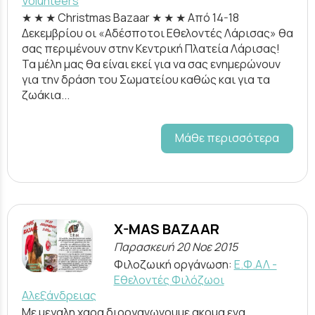
Volunteers
★ ★ ★ Christmas Bazaar ★ ★ ★ Από 14-18
Δεκεμβρίου οι «Αδέσποτοι Εθελοντές Λάρισας» θα
σας περιμένουν στην Κεντρική Πλατεία Λάρισας!
Τα μέλη μας θα είναι εκεί για να σας ενημερώνουν
για την δράση του Σωματείου καθώς και για τα
ζωάκια...
Μάθε περισσότερα
X-MAS BAZAAR
Παρασκευή 20 Νοε 2015
Φιλοζωική οργάνωση:
Ε.Φ.ΑΛ -
Εθελοντές Φιλόζωοι
Αλεξάνδρειας
Mε μεγαλη χαρα διοργανωνουμε ακομα ενα