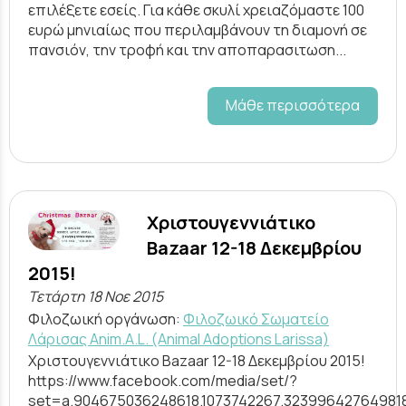
επιλέξετε εσείς. Για κάθε σκυλί χρειαζόμαστε 100
ευρώ μηνιαίως που περιλαμβάνουν τη διαμονή σε
πανσιόν, την τροφή και την αποπαρασιτωση...
Μάθε περισσότερα
Χριστουγεννιάτικο
Bazaar 12-18 Δεκεμβρίου
2015!
Τετάρτη 18 Νοε 2015
Φιλοζωική οργάνωση:
Φιλοζωικό Σωματείο
Λάρισας Anim.A.L. (Animal Adoptions Larissa)
Χριστουγεννιάτικο Bazaar 12-18 Δεκεμβρίου 2015!
https://www.facebook.com/media/set/?
set=a.904675036248618.1073742267.32399642764981