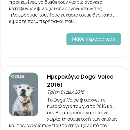
προκειμένου να διαθετούν για τις ανάγκες
καταφυγίων φιλοζωικών οργανώσεων της
πλατφόρμας του. Τους ευχαριστούμε θερμά και
είμαστε πολύ περήφανοι που...
Μάθε περισσότερα
Ημερολόγιο Dogs' Voice
2016!
Τρίτη 01 Δεκ 2015
To Dogs' Voice φτιάχνει το
ημερολόγιο του για το 2016 και
δεν θα μπορούσε να το κάνει
χωρίς τη συμμετοχή των σκύλων
και των ανθρώπων που το στήριξαν από την