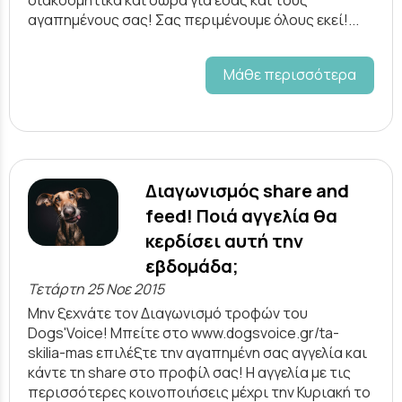
διακοσμητικά και δώρα για εσάς και τους
αγαπημένους σας! Σας περιμένουμε όλους εκεί!...
Μάθε περισσότερα
Διαγωνισμός share and
feed! Ποιά αγγελία θα
κερδίσει αυτή την
εβδομάδα;
Τετάρτη 25 Νοε 2015
Μην ξεχνάτε τον Διαγωνισμό τροφών του
Dogs'Voice! Μπείτε στο www.dogsvoice.gr/ta-
skilia-mas επιλέξτε την αγαπημένη σας αγγελία και
κάντε τη share στο προφίλ σας! Η αγγελία με τις
περισσότερες κοινοποιήσεις μέχρι την Κυριακή το