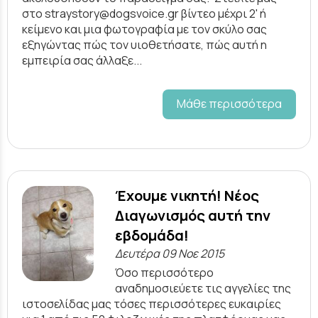
στο straystory@dogsvoice.gr βίντεο μέχρι 2' ή
κείμενο και μια φωτογραφία με τον σκύλο σας
εξηγώντας πώς τον υιοθετήσατε, πώς αυτή η
εμπειρία σας άλλαξε...
Μάθε περισσότερα
Έχουμε νικητή! Νέος
Διαγωνισμός αυτή την
εβδομάδα!
Δευτέρα 09 Νοε 2015
Όσο περισσότερο
αναδημοσιεύετε τις αγγελίες της
ιστοσελίδας μας τόσες περισσότερες ευκαιρίες