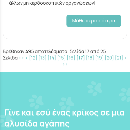
άλλων μη κερδοσκοπικών οργανώσεων!
Μάθε περισσότερα
Βρέθηκαν 495 αποτελέσματα. Σελίδα 17 από 25
Σελίδα
<<
<
[12]
[13]
[14]
[15]
[16]
[17]
[18]
[19]
[20]
[21]
>
>>
Γίνε και εσύ ένας κρίκος σε μια
αλυσίδα αγάπης