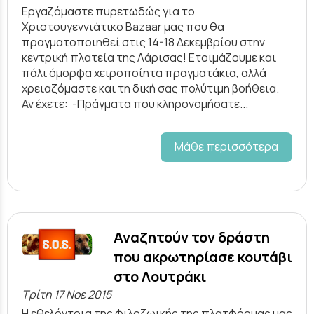
Εργαζόμαστε πυρετωδώς για το
Χριστουγεννιάτικο Bazaar μας που θα
πραγματοποιηθεί στις 14-18 Δεκεμβρίου στην
κεντρική πλατεία της Λάρισας! Ετοιμάζουμε και
πάλι όμορφα χειροποίητα πραγματάκια, αλλά
χρειαζόμαστε και τη δική σας πολύτιμη βοήθεια.
Αν έχετε: -Πράγματα που κληρονομήσατε...
Μάθε περισσότερα
Αναζητούν τον δράστη
που ακρωτηρίασε κουτάβι
στο Λουτράκι
Τρίτη 17 Νοε 2015
Η εθελόντρια της φιλοζωικής της πλατφόρμας μας