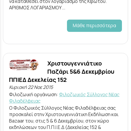
να καταθέσει στον λογαριασμό της ΚΙβωτού.
ΑΡΙΘΜΟΣ ΛΟΓΑΡΙΑΣΜΟΥ...
Μάθε περισσότερα
Χριστουγεννιάτικο
Παζάρι 5&6 Δεκεμβρίου
ΠΠΙΕΔ Δεκελείας 152
Κυριακή 22 Νοε 2015
Φιλοζωική οργάνωση:
Φιλοζωικός Σύλλογος Νέας
Φιλαδέλφειας
Ο Φιλοζωικός Σύλλογος Νέας Φιλαδέλφειας σας
προσκαλεί στην Χριστουγεννιάτικη Εκδήλωση και
Bazaar του, στις 5 & 6 Δεκεμβρίου, στον χώρο
εκδηλώσεων του Π.Π.Ι.Ε.Δ (Δεκελείας 152 &