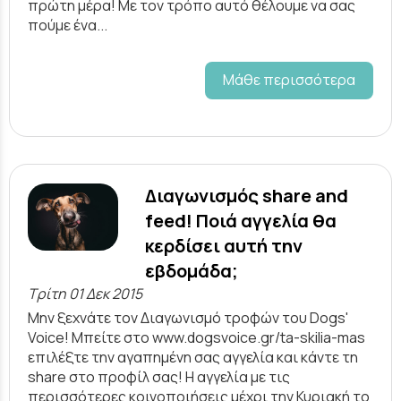
πρώτη μέρα! Με τον τρόπο αυτό θέλουμε να σας
πούμε ένα...
Μάθε περισσότερα
Διαγωνισμός share and
feed! Ποιά αγγελία θα
κερδίσει αυτή την
εβδομάδα;
Τρίτη 01 Δεκ 2015
Μην ξεχνάτε τον Διαγωνισμό τροφών του Dogs'
Voice! Μπείτε στο www.dogsvoice.gr/ta-skilia-mas
επιλέξτε την αγαπημένη σας αγγελία και κάντε τη
share στο προφίλ σας! Η αγγελία με τις
περισσότερες κοινοποιήσεις μέχρι την Κυριακή το