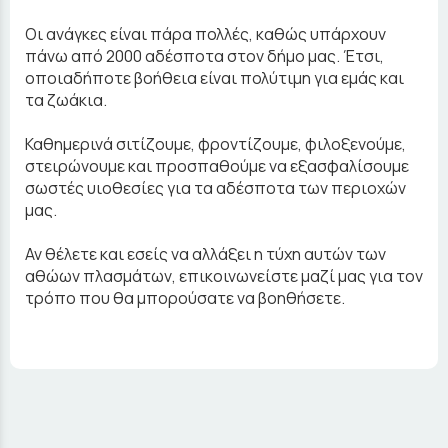
Οι ανάγκες είναι πάρα πολλές, καθώς υπάρχουν
πάνω από 2000 αδέσποτα στον δήμο μας. Έτσι,
οποιαδήποτε βοήθεια είναι πολύτιμη για εμάς και
τα ζωάκια.
Καθημερινά σιτίζουμε, φροντίζουμε, φιλοξενούμε,
στειρώνουμε και προσπαθούμε να εξασφαλίσουμε
σωστές υιοθεσίες για τα αδέσποτα των περιοχών
μας.
Αν θέλετε και εσείς να αλλάξει η τύχη αυτών των
αθώων πλασμάτων, επικοινωνείστε μαζί μας για τον
τρόπο που θα μπορούσατε να βοηθήσετε.