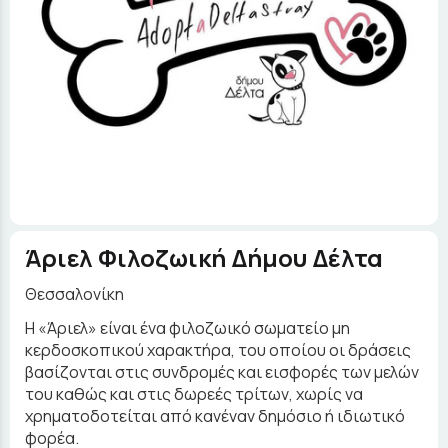
Άριελ Φιλοζωική Δήμου Δέλτα
Θεσσαλονίκη
H «Άριελ» είναι ένα φιλοζωικό σωματείο μη
κερδοσκοπικού χαρακτήρα, του οποίου οι δράσεις
βασίζονται στις συνδρομές και εισφορές των μελών
του καθώς και στις δωρεές τρίτων, χωρίς να
χρηματοδοτείται από κανέναν δημόσιο ή ιδιωτικό
φορέα.