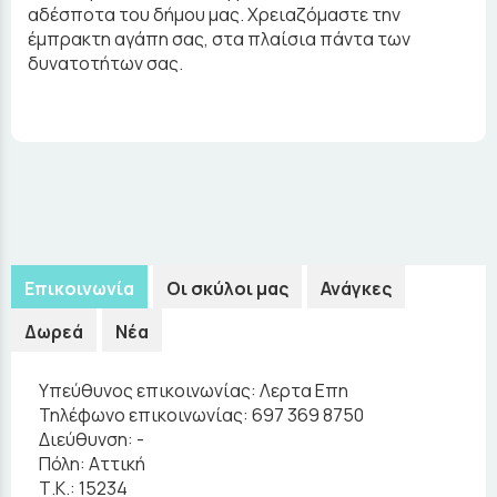
αδέσποτα του δήμου μας. Χρειαζόμαστε την
έμπρακτη αγάπη σας, στα πλαίσια πάντα των
δυνατοτήτων σας.
Επικοινωνία
Οι σκύλοι μας
Ανάγκες
Δωρεά
Νέα
Υπεύθυνος επικοινωνίας:
Λερτα Επη
Τηλέφωνο επικοινωνίας:
697 369 8750
Διεύθυνση:
-
Πόλη:
Αττική
Τ.Κ.:
15234