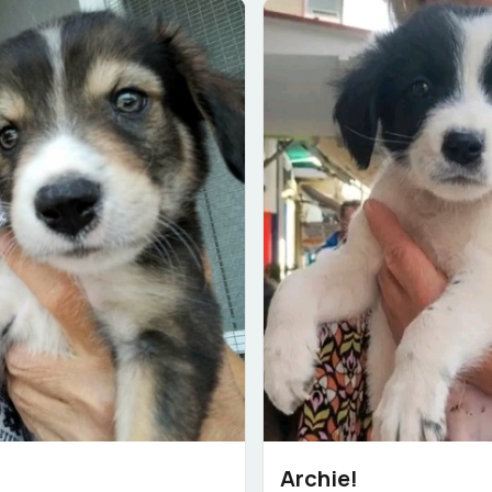
Archie!