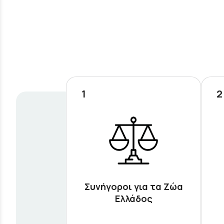
1
2
Συνήγοροι για τα Ζώα
Ελλάδος