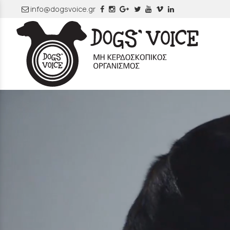
info@dogsvoice.gr