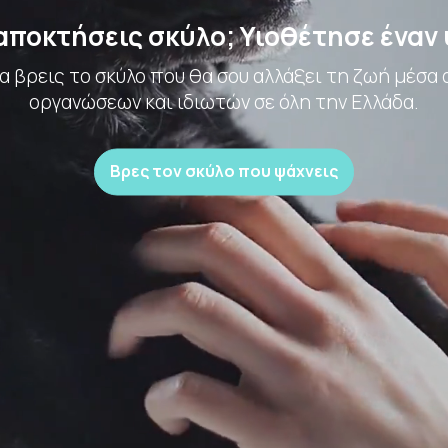
 αποκτήσεις σκύλο; Υιοθέτησε έναν
 βρεις το σκύλο που θα σου αλλάξει τη ζωή μέσα 
οργανώσεων και ιδιωτών σε όλη την Ελλάδα.
Βρες τον σκύλο που ψάχνεις