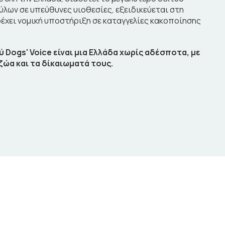
ων σε υπεύθυνες υιοθεσίες, εξειδικεύεται στη
ρέχει νομική υποστήριξη σε καταγγελίες κακοποίησης
Dogs' Voice είναι μια Ελλάδα χωρίς αδέσποτα, με
ζώα και τα δίκαιωματά τους.