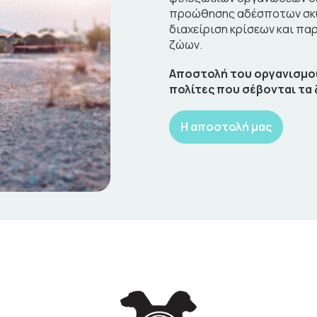
προώθησης αδέσποτων σκύλ
διαχείριση κρίσεων και πα
ζώων.
Αποστολή του οργανισμού 
πολίτες που σέβονται τα 
Η αποστολή μας