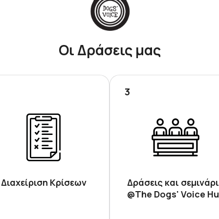
Οι Δράσεις μας
3
Διαχείριση Κρίσεων
Δράσεις και σεμινάρ
@The Dogs' Voice H