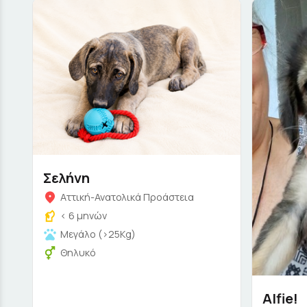
Σελήνη
Αττική-Ανατολικά Προάστεια
< 6 μηνών
Μεγάλο (>25Kg)
Θηλυκό
Alfie!