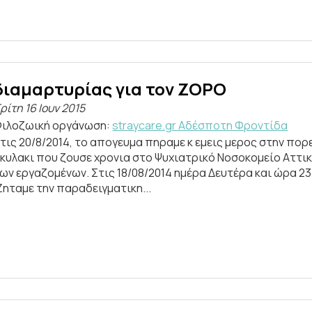
διαμαρτυρίας για τον ΖΟΡΟ
ρίτη 16 Ιουν 2015
ιλοζωική οργάνωση:
straycare.gr Aδέσποτη Φροντίδα
τις 20/8/2014, το απογευμα πηραμε κ εμεις μερος στην πορ
κυλακι που ζουσε χρονια στο Ψυχιατρικό Νοσοκομείο Αττι
ων εργαζομένων. Στις 18/08/2014 ημέρα Δευτέρα και ώρα 2
Ζηταμε την παραδειγματικη...