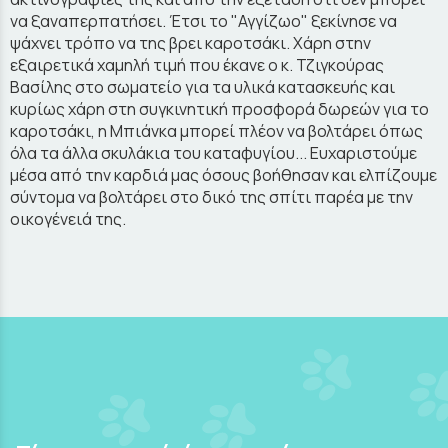
να ξαναπερπατήσει. Έτσι το "Αγγίζωο" ξεκίνησε να
ψάχνει τρόπο να της βρει καροτσάκι. Χάρη στην
εξαιρετικά χαμηλή τιμή που έκανε ο κ. Τζιγκούρας
Βασίλης στο σωματείο για τα υλικά κατασκευής και
κυρίως χάρη στη συγκινητική προσφορά δωρεών για το
καροτσάκι, η Μπιάνκα μπορεί πλέον να βολτάρει όπως
όλα τα άλλα σκυλάκια του καταφυγίου... Ευχαριστούμε
μέσα από την καρδιά μας όσους βοήθησαν και ελπίζουμε
σύντομα να βολτάρει στο δικό της σπίτι παρέα με την
οικογένειά της.