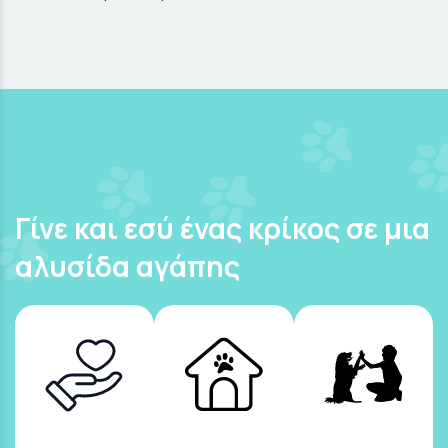
Γίνε και εσύ ένας κρίκος σε μια
αλυσίδα αγάπης