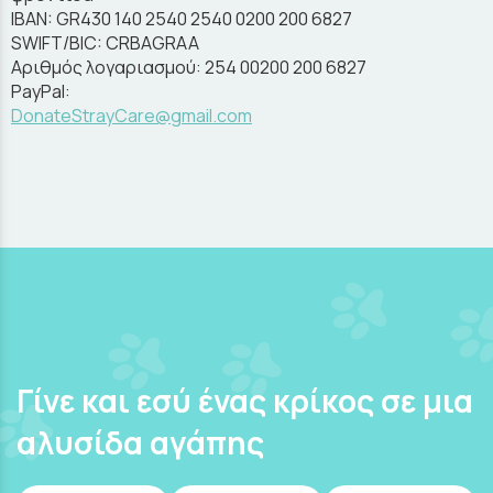
IBAN: GR430 140 2540 2540 0200 200 6827
SWIFT/BIC: CRBAGRAA
Αριθμός λογαριασμού: 254 00200 200 6827
PayPal:
DonateStrayCare@gmail.com
Γίνε και εσύ ένας κρίκος σε μια
αλυσίδα αγάπης