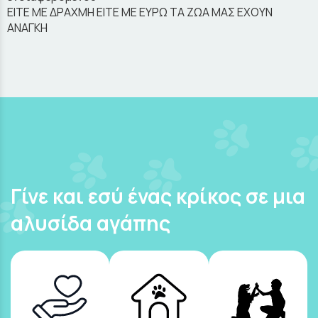
ΕΙΤΕ ΜΕ ΔΡΑΧΜΗ ΕΙΤΕ ΜΕ ΕΥΡΩ ΤΑ ΖΩΑ ΜΑΣ ΕΧΟΥΝ
ΑΝΑΓΚΗ
Γίνε και εσύ ένας κρίκος σε μια
αλυσίδα αγάπης