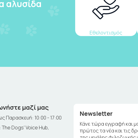
ια αλυσίδα
Εθελοντισμός
ωνήστε μαζί μας
Newsletter
ς Παρασκευή: 10:00 - 17:00
Κάνε τώρα εγγραφή και μ
 The Dogs' Voice Hub,
πρώτος τα νέα και τις δ
της μεγάλης φιλοζωικής 