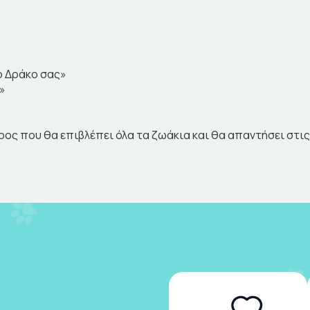
το Δράκο σας»
»
ρος που θα επιβλέπει όλα τα ζωάκια και θα απαντήσει στι