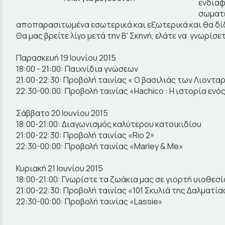
ενδιαφ
σωματε
αποπαρασιτωμένα εσωτερικά και εξωτερικά και θα δίδ
Θα μας βρείτε λίγο μετά την Β' Σκηνή, ελάτε να γνωρίσ
Παρασκευή 19 Ιουνίου 2015
18:00 - 21:00: Παιχνίδια γνώσεων
21:00-22:30: Προβολή ταινίας « Ο βασιλιάς των Λιοντα
22:30-00:00: Προβολή ταινίας «Hachico : Η ιστορία ενό
Σάββατο 20 Ιουνίου 2015
18:00-21:00: Διαγωνισμός καλύτερου κατοικιδίου
21:00-22:30: Προβολή ταινίας «Rio 2»
22:30-00:00: Προβολή ταινίας «Marley & Me»
Κυριακή 21 Ιουνίου 2015
18:00-21:00: Γνωρίστε τα ζωάκια μας σε γιορτή υιοθεσί
21:00-22:30: Προβολή ταινίας «101 Σκυλιά της Δαλματί
22:30-00:00: Προβολή ταινίας «Lassie»