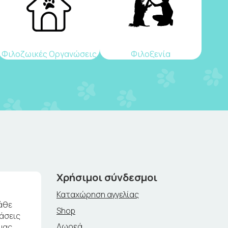
Φιλοζωικές Οργανώσεις
Φιλοξενία
Χρήσιμοι σύνδεσμοι
Καταχώρηση αγγελίας
άθε
Shop
ράσεις
Δωρεά
μας