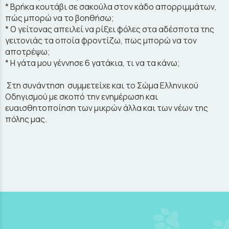
* Βρήκα κουτάβι σε σακούλα στον κάδο απορριμμάτων,
πώς μπορώ να το βοηθήσω;
* Ο γείτονας απειλεί να ρίξει φόλες στα αδέσποτα της
γειτονιάς τα οποία φροντίζω, πως μπορώ να τον
αποτρέψω;
* Η γάτα μου γέννησε 6 γατάκια, τι να τα κάνω;
Στη συνάντηση συμμετείχε και το Σώμα Ελληνικού
Οδηγισμού με σκοπό την ενημέρωση και
ευαισθητοποίηση των μικρών άλλα και των νέων της
πόλης μας.