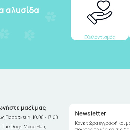
ια αλυσίδα
Εθελοντισμός
ωνήστε μαζί μας
Newsletter
ς Παρασκευή: 10:00 - 17:00
Κάνε τώρα εγγραφή και μ
 The Dogs' Voice Hub,
πρώτος τα νέα και τις δ