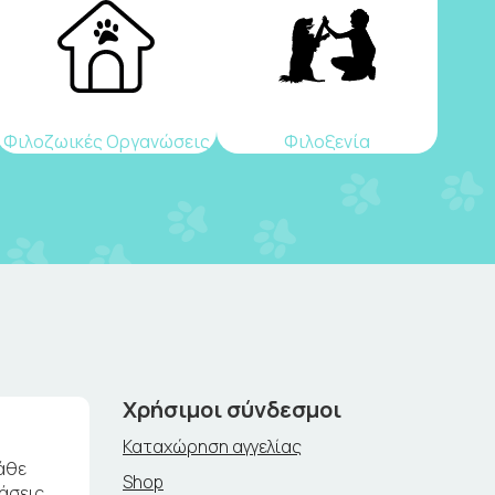
Φιλοζωικές Οργανώσεις
Φιλοξενία
Χρήσιμοι σύνδεσμοι
Καταχώρηση αγγελίας
άθε
Shop
ράσεις