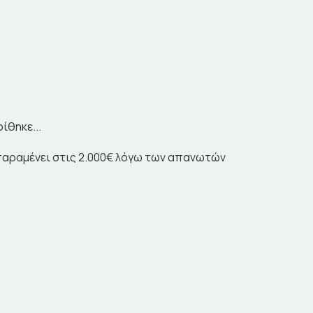
ίθηκε...
 παραμένει στις 2.000€ λόγω των απανωτών