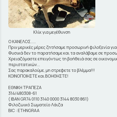
Κλίκ για μεγέθυνση
Ο ΚΑΝΕΛΟΣ.....
Πριν μερικές μέρες ζητήσαμε προσωρινή φιλοξενία για
Φυσικά δεν το παρατήσαμε και τα αναλάβαμε σε προσωρ
Χρειαζόμαστε επειγόντως τη βοήθειά σας σε οικονομι
περιστατικών...
Σας παρακαλούμε, μη στρεφετε το βλέμμα!!!
ΚΟΙΝΟΠΟΙΗΣΤΕ και ΒΟΗΘΗΣΤΕ!
ΕΘΝΙΚΗ ΤΡΑΠΕΖΑ
314/480308-61
( ΙΒΑΝ GR74 0110 3140 0000 3144 8030 861)
Φιλοζωικό Σωματείο Λάιζα
BIC : ETHNGRAA