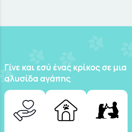
Γίνε και εσύ ένας κρίκος σε μια
αλυσίδα αγάπης