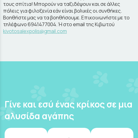
τους σπίτια! Μπορούν να ταξιδέψουν και σε άλλες
πόλεις για φιλοξενία εάν είναι βολικές οι συνθήκες.
Βοηθήστε μας να τα βοηθήσουμε. Επικοινωνήστε με το
τηλέφωνο 6941477004. Ή στο email της Κιβωτού
kivotosalexpolis@gmail.com
Γίνε και εσύ ένας κρίκος σε μια
αλυσίδα αγάπης