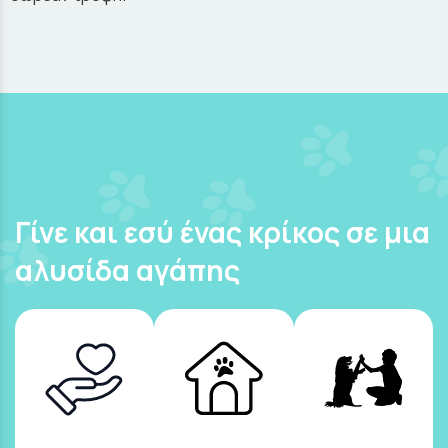
Γίνε και εσύ ένας κρίκος σε μια
αλυσίδα αγάπης