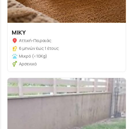
ΜΙΚΥ
Αττική-Πειραιάς
6 μηνών έως 1 έτους
Μικρό (<10Kg)
Αρσενικό