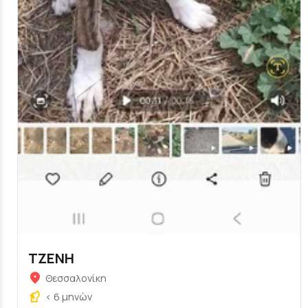
ΤΖΕΝΗ
Θεσσαλονίκη
< 6 μηνών