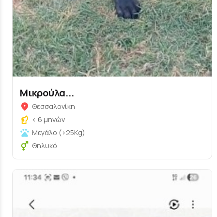
Μικρούλα...
Θεσσαλονίκη
< 6 μηνών
Μεγάλο (>25Kg)
Θηλυκό