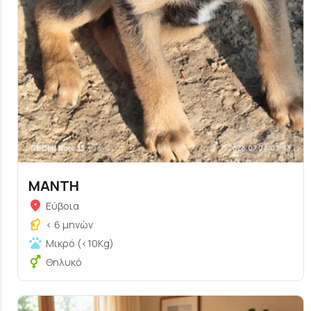
ΜΑΝΤΗ
Εύβοια
< 6 μηνών
Μικρό (<10Kg)
Θηλυκό