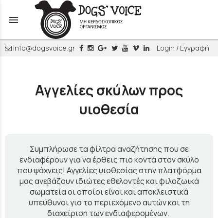
menu
info@dogsvoice.gr
Login / Εγγραφή
Αγγελίες σκύλων προς
υιοθεσία
Συμπλήρωσε τα φίλτρα αναζήτησης που σε
ενδιαφέρουν για να έρθεις πιο κοντά στον σκύλο
που ψάχνεις! Αγγελίες υιοθεσίας στην πλατφόρμα
μας ανεβάζουν ιδιώτες εθελοντές και φιλοζωικά
σωματεία οι οποίοι είναι και αποκλειστικά
υπεύθυνοι για το περιεχόμενο αυτών και τη
διαχείριση των ενδιαφερομένων.