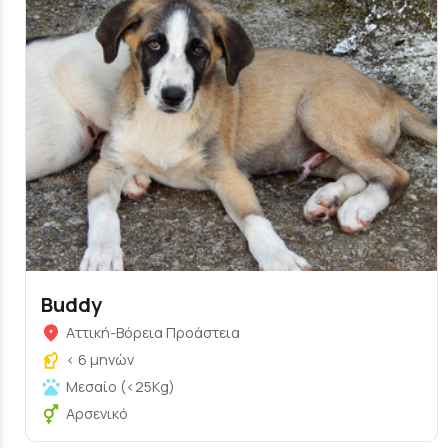
Buddy
Αττική-Βόρεια Προάστεια
< 6 μηνών
Μεσαίο (<25Kg)
Αρσενικό