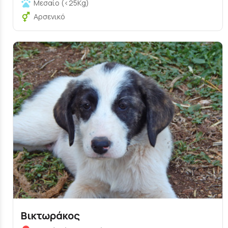
Μεσαίο (<25Kg)
Αρσενικό
Βικτωράκος