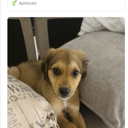
Αρσενικό