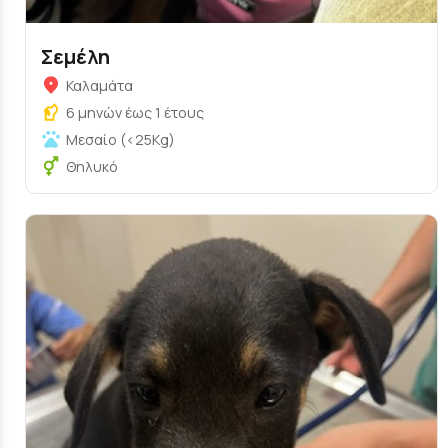
Σεμέλη
Καλαμάτα
6 μηνών έως 1 έτους
Μεσαίο (<25Kg)
Θηλυκό