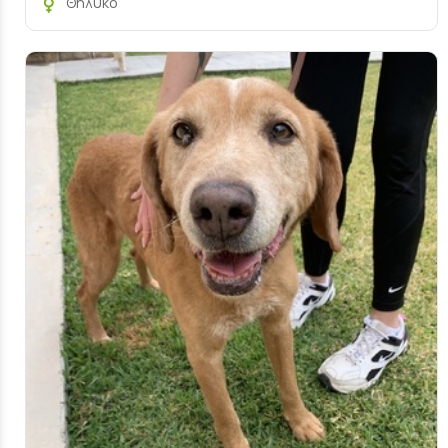
Θηλυκό