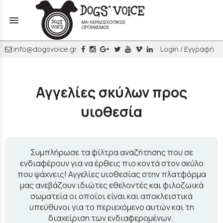
menu
info@dogsvoice.gr
Login / Εγγραφή
Αγγελίες σκύλων προς
υιοθεσία
Συμπλήρωσε τα φίλτρα αναζήτησης που σε
ενδιαφέρουν για να έρθεις πιο κοντά στον σκύλο
που ψάχνεις! Αγγελίες υιοθεσίας στην πλατφόρμα
μας ανεβάζουν ιδιώτες εθελοντές και φιλοζωικά
σωματεία οι οποίοι είναι και αποκλειστικά
υπεύθυνοι για το περιεχόμενο αυτών και τη
διαχείριση των ενδιαφερομένων.