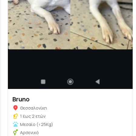
Bruno
Θεσσαλονίκη
1 έως 2 ετών
Μεσαίο (<25Kg)
Αρσενικό