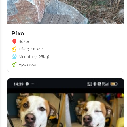
Ρίκο
Βόλος
1 έως 2 ετών
Μεσαίο (<25Kg)
Αρσενικό