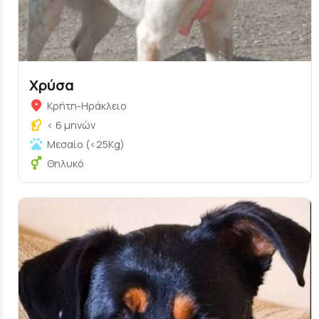
Χρύσα
Κρήτη-Ηράκλειο
< 6 μηνών
Μεσαίο (<25Kg)
Θηλυκό