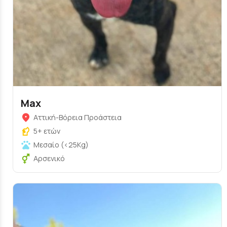
Max
Αττική-Βόρεια Προάστεια
5+ ετών
Μεσαίο (<25Kg)
Αρσενικό