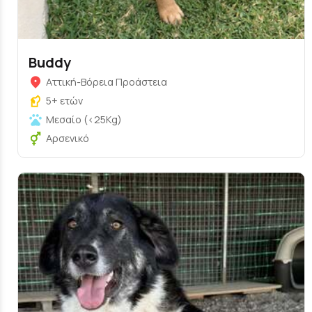
Buddy
Αττική-Βόρεια Προάστεια
5+ ετών
Μεσαίο (<25Kg)
Αρσενικό