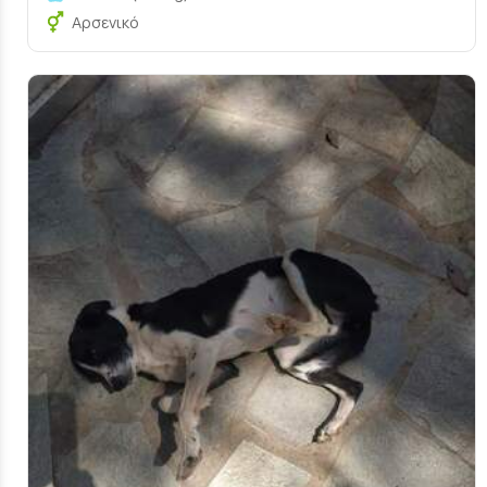
Αρσενικό