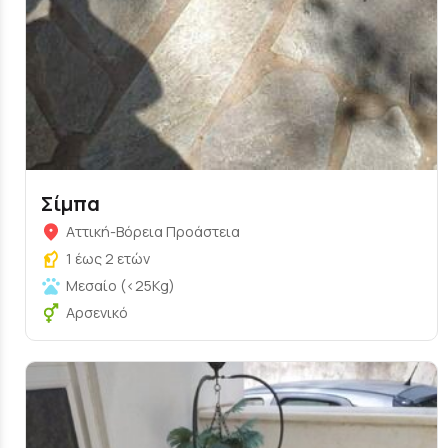
Σίμπα
Αττική-Βόρεια Προάστεια
1 έως 2 ετών
Μεσαίο (<25Kg)
Αρσενικό