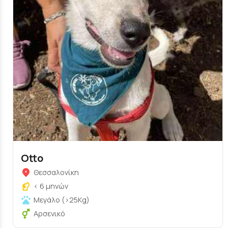
Otto
Θεσσαλονίκη
< 6 μηνών
Μεγάλο (>25Kg)
Αρσενικό