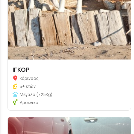
ΙΓΚΟΡ
Κόρινθος
5+ ετών
Μεγάλο (>25Kg)
Αρσενικό