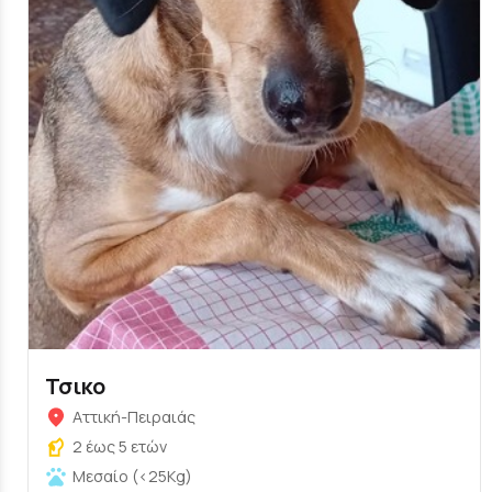
Τσικο
Αττική-Πειραιάς
2 έως 5 ετών
Μεσαίο (<25Kg)