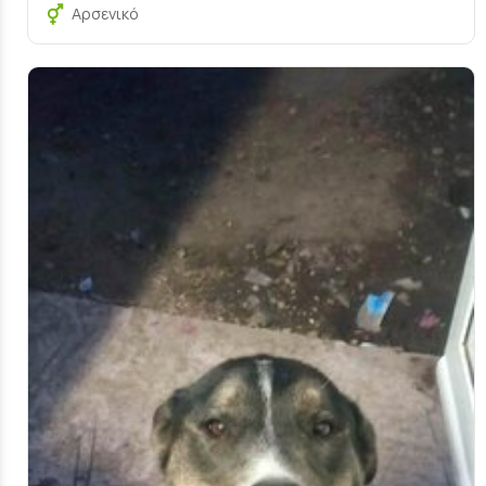
Αρσενικό