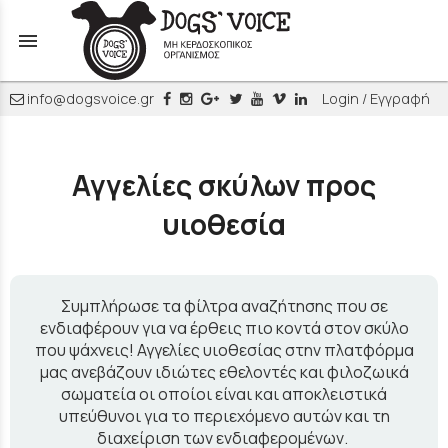
menu
info@dogsvoice.gr
Login / Εγγραφή
Αγγελίες σκύλων προς
υιοθεσία
Συμπλήρωσε τα φίλτρα αναζήτησης που σε
ενδιαφέρουν για να έρθεις πιο κοντά στον σκύλο
που ψάχνεις! Αγγελίες υιοθεσίας στην πλατφόρμα
μας ανεβάζουν ιδιώτες εθελοντές και φιλοζωικά
σωματεία οι οποίοι είναι και αποκλειστικά
υπεύθυνοι για το περιεχόμενο αυτών και τη
διαχείριση των ενδιαφερομένων.