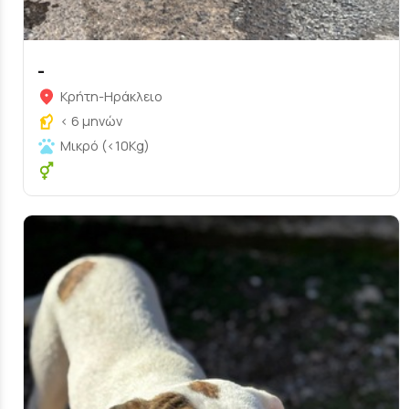
-
Κρήτη-Ηράκλειο
< 6 μηνών
Μικρό (<10Kg)