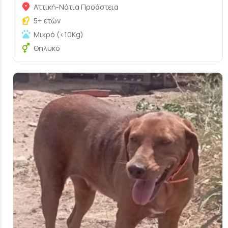
Αττική-Νότια Προάστεια
5+ ετών
Μικρό (<10Kg)
Θηλυκό