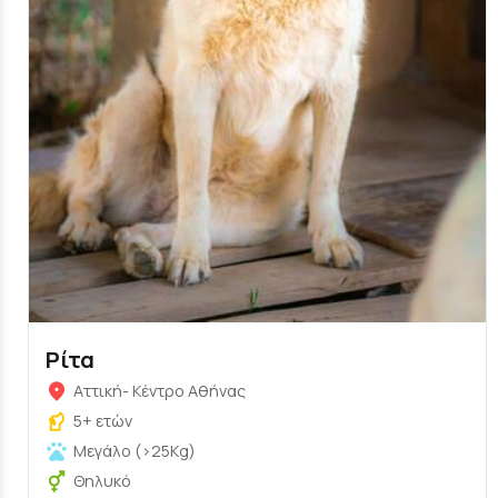
Ρίτα
Αττική- Κέντρο Αθήνας
5+ ετών
Μεγάλο (>25Kg)
Θηλυκό