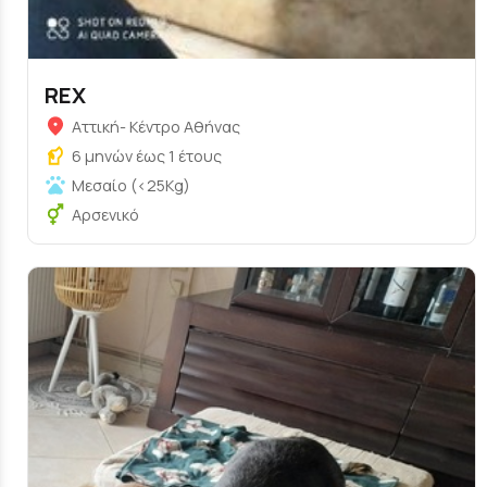
REX
Αττική- Κέντρο Αθήνας
6 μηνών έως 1 έτους
Μεσαίο (<25Kg)
Αρσενικό