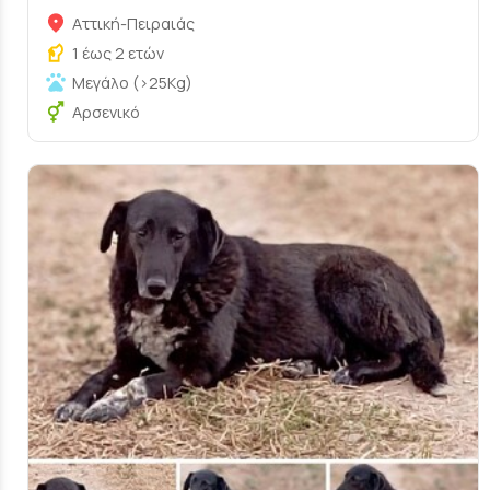
Αττική-Πειραιάς
1 έως 2 ετών
Μεγάλο (>25Kg)
Αρσενικό