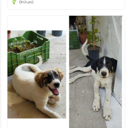
Θηλυκό