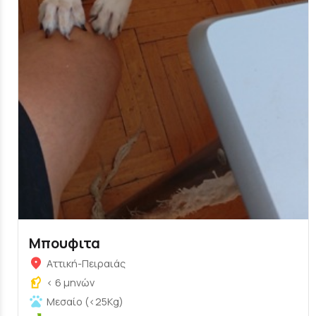
Μπουφιτα
Αττική-Πειραιάς
< 6 μηνών
Μεσαίο (<25Kg)