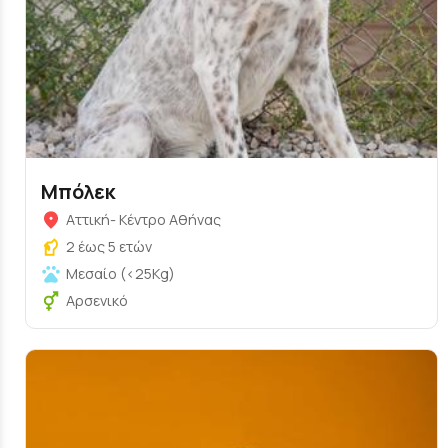
Μπόλεκ
Αττική- Κέντρο Αθήνας
2 έως 5 ετών
Μεσαίο (<25Kg)
Αρσενικό