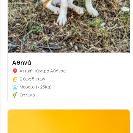
Αθηνά
Αττική- Κέντρο Αθήνας
2 έως 5 ετών
Μεσαίο (<25Kg)
Θηλυκό