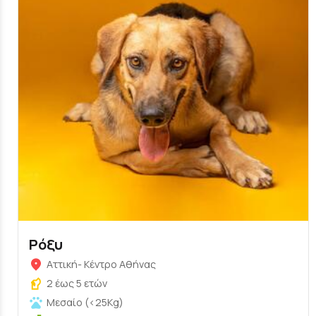
Ρόξυ
Αττική- Κέντρο Αθήνας
2 έως 5 ετών
Μεσαίο (<25Kg)