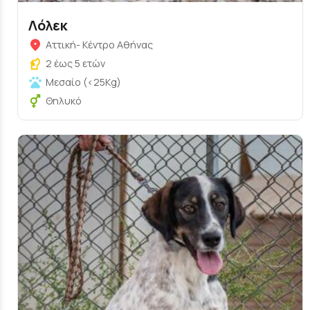
Λόλεκ
Αττική- Κέντρο Αθήνας
2 έως 5 ετών
Μεσαίο (<25Kg)
Θηλυκό