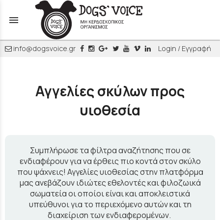
menu
info@dogsvoice.gr
Login / Εγγραφή
Αγγελίες σκύλων προς
υιοθεσία
Συμπλήρωσε τα φίλτρα αναζήτησης που σε
ενδιαφέρουν για να έρθεις πιο κοντά στον σκύλο
που ψάχνεις! Αγγελίες υιοθεσίας στην πλατφόρμα
μας ανεβάζουν ιδιώτες εθελοντές και φιλοζωικά
σωματεία οι οποίοι είναι και αποκλειστικά
υπεύθυνοι για το περιεχόμενο αυτών και τη
διαχείριση των ενδιαφερομένων.