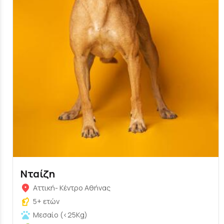
Νταίζη
Αττική- Κέντρο Αθήνας
5+ ετών
Μεσαίο (<25Kg)