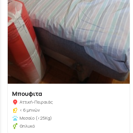
Μπουφιτα
Αττική-Πειραιάς
< 6 μηνών
Μεσαίο (<25Kg)
Θηλυκό