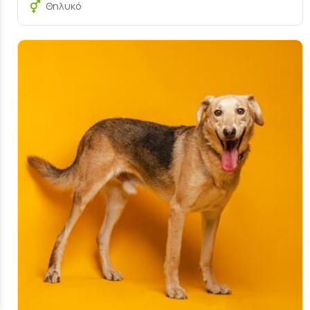
Θηλυκό