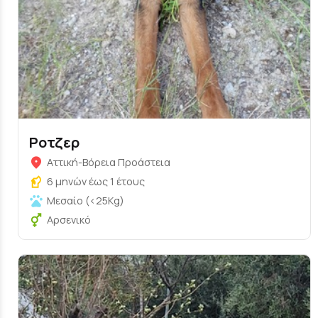
Ροτζερ
Αττική-Βόρεια Προάστεια
6 μηνών έως 1 έτους
Μεσαίο (<25Kg)
Αρσενικό