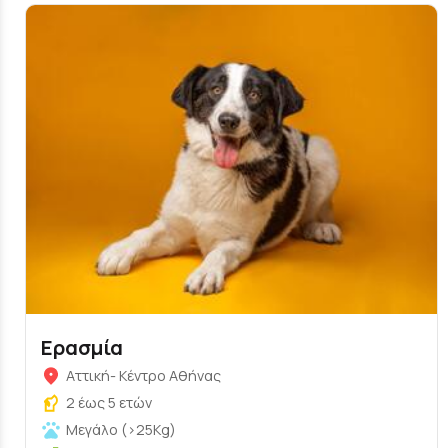
Ερασμία
Αττική- Κέντρο Αθήνας
2 έως 5 ετών
Μεγάλο (>25Kg)