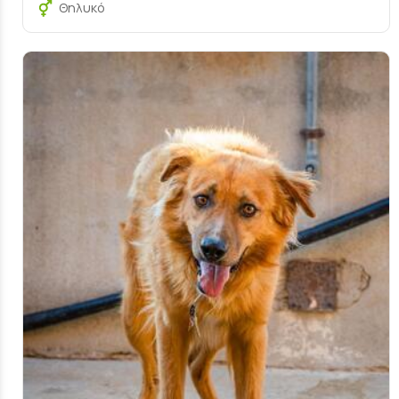
Θηλυκό