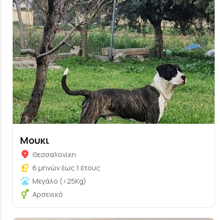
Μουκι
Θεσσαλονίκη
6 μηνών έως 1 έτους
Μεγάλο (>25Kg)
Αρσενικό