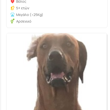
Βόλος
5+ ετών
Μεγάλο (>25Kg)
Αρσενικό