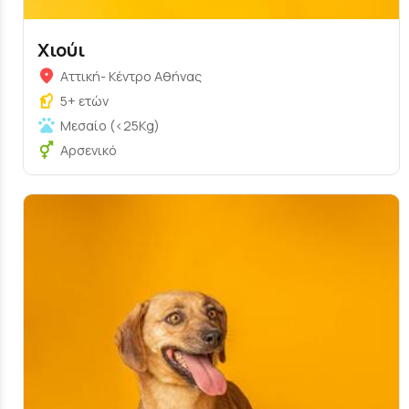
Χιούι
Αττική- Κέντρο Αθήνας
5+ ετών
Μεσαίο (<25Kg)
Αρσενικό