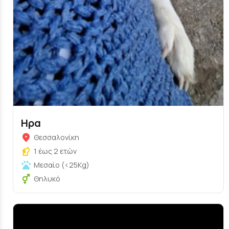
Ηρα
Θεσσαλονίκη
1 έως 2 ετών
Μεσαίο (<25Kg)
Θηλυκό