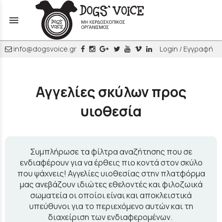
menu
info@dogsvoice.gr
Login / Εγγραφή
Αγγελίες σκύλων προς
υιοθεσία
Συμπλήρωσε τα φίλτρα αναζήτησης που σε
ενδιαφέρουν για να έρθεις πιο κοντά στον σκύλο
που ψάχνεις! Αγγελίες υιοθεσίας στην πλατφόρμα
μας ανεβάζουν ιδιώτες εθελοντές και φιλοζωικά
σωματεία οι οποίοι είναι και αποκλειστικά
υπεύθυνοι για το περιεχόμενο αυτών και τη
διαχείριση των ενδιαφερομένων.