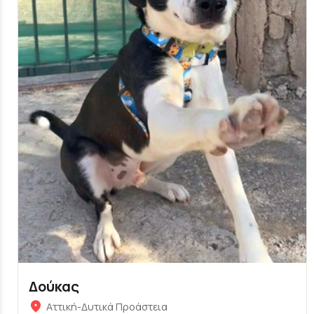
Δούκας
Αττική-Δυτικά Προάστεια