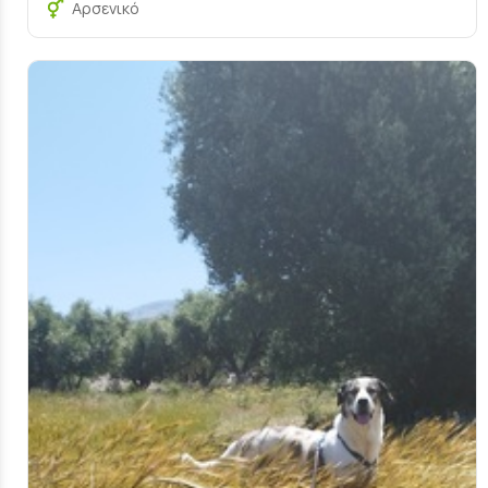
Αρσενικό