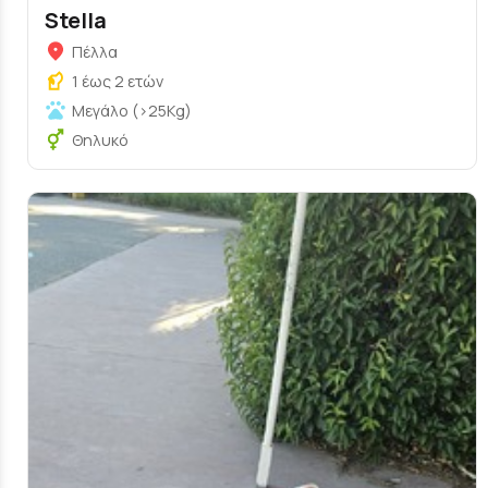
Stella
Πέλλα
1 έως 2 ετών
Μεγάλο (>25Kg)
Θηλυκό