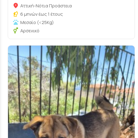
Αττική-Νότια Προάστεια
6 μηνών έως 1 έτους
Μεσαίο (<25Kg)
Αρσενικό