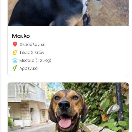
Μαιλο
Θεσσαλονίκη
1 έως 2 ετών
Μεσαίο (<25Kg)
Αρσενικό