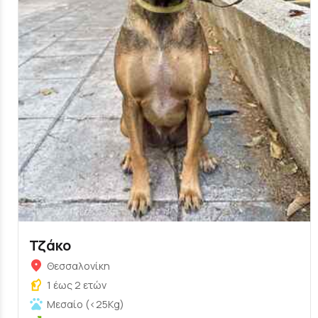
Τζάκο
Θεσσαλονίκη
1 έως 2 ετών
Μεσαίο (<25Kg)