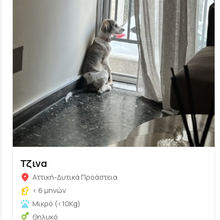
Τζινα
Αττική-Δυτικά Προάστεια
< 6 μηνών
Μικρό (<10Kg)
Θηλυκό