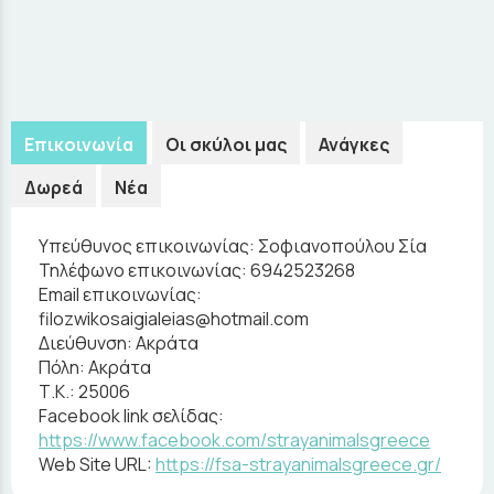
Επικοινωνία
Οι σκύλοι μας
Ανάγκες
Δωρεά
Νέα
Υπεύθυνος επικοινωνίας:
Σοφιανοπούλου Σία
Τηλέφωνο επικοινωνίας:
6942523268
Email επικοινωνίας:
filozwikosaigialeias@hotmail.com
Διεύθυνση:
Ακράτα
Πόλη:
Ακράτα
Τ.Κ.:
25006
Facebook link σελίδας:
https://www.facebook.com/strayanimalsgreece
Web Site URL:
https://fsa-strayanimalsgreece.gr/