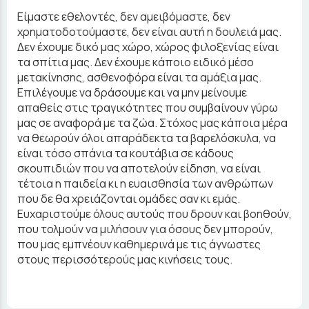
Είμαστε εθελοντές, δεν αμειβόμαστε, δεν
χρηματοδοτούμαστε, δεν είναι αυτή η δουλειά μας.
Δεν έχουμε δικό μας χώρο, χώρος φιλοξενίας είναι
τα σπίτια μας. Δεν έχουμε κάποιο ειδικό μέσο
μετακίνησης, ασθενοφόρα είναι τα αμάξια μας.
Επιλέγουμε να δράσουμε και να μην μείνουμε
απαθείς στις τραγικότητες που συμβαίνουν γύρω
μας σε αναφορά με τα ζώα. Στόχος μας κάποια μέρα
να θεωρούν όλοι απαράδεκτα τα βαρελόσκυλα, να
είναι τόσο σπάνια τα κουτάβια σε κάδους
σκουπιδιών που να αποτελούν είδηση, να είναι
τέτοια η παιδεία κι η ευαισθησία των ανθρώπων
που δε θα χρειάζονται ομάδες σαν κι εμάς.
Ευχαριστούμε όλους αυτούς που δρουν και βοηθούν,
που τολμούν να μιλήσουν για όσους δεν μπορούν,
που μας εμπνέουν καθημερινά με τις άγνωστες
στους περισσότερούς μας κινήσεις τους.