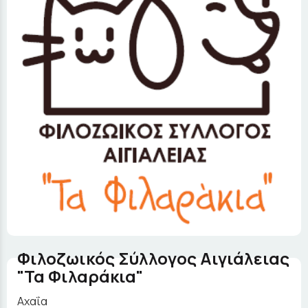
Φιλοζωικός Σύλλογος Αιγιάλειας
"Τα Φιλαράκια"
Αχαΐα