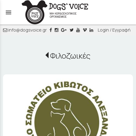
menu
info@dogsvoice.gr
Login / Εγγραφή
Φιλοζωικές