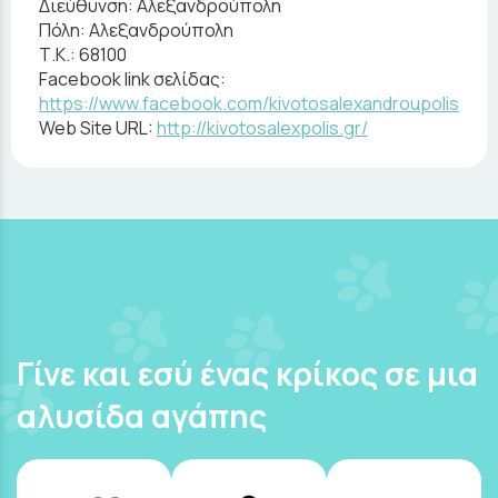
Διεύθυνση:
Αλεξανδρούπολη
Πόλη:
Αλεξανδρούπολη
Τ.Κ.:
68100
Facebook link σελίδας:
https://www.facebook.com/kivotosalexandroupolis
Web Site URL:
http://kivotosalexpolis.gr/
Γίνε και εσύ ένας κρίκος σε μια
αλυσίδα αγάπης