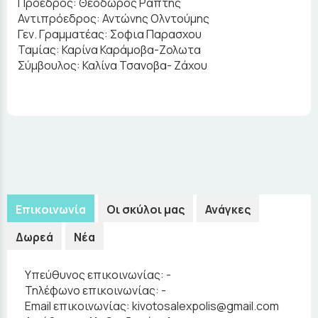
Πρόεδρος: Θεόδωρος Ράπτης
Αντιπρόεδρος: Αντώνης Ολντούμης
Γεν. Γραμματέας: Σοφια Παρασχου
Ταμίας: Καρίνα Καράμοβα-Ζολωτα
Σύμβουλος: Καλίνα Τσανοβα- Ζάχου
Επικοινωνία
Οι σκύλοι μας
Ανάγκες
Δωρεά
Νέα
Υπεύθυνος επικοινωνίας:
-
Τηλέφωνο επικοινωνίας:
-
Email επικοινωνίας:
kivotosalexpolis@gmail.com