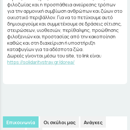
φιλοζωίας και η προσπάθεια ανεύρεσης τρόπων
για την αρμονική συμβίωση ανθρώπων και ζώων στο
οικιστικό περιβάλλον. Για να το πετύχουμε αυτό
δημιουργούμε και συμμετέχουμε σε δράσεις σίτισης,
στειρώσεων, υιοθεσιών, περίθαλψης, προώθησης
φιλοξενιών και προστασίας από την κακοποίηση
καθώς και στη διαχείριση ή υποστήριξη
καταφυγίων για τα αδέσποτα ζώα.
Δωρεές γίνονται μέσω του site, το link είναι:
https://solidaritystray.gr/dorea/
Επικοινωνία
Οι σκύλοι μας
Ανάγκες