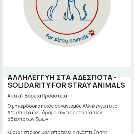
ΑΛΛΗΛΕΓΓΥΗ ΣΤΑ ΑΔΕΣΠΟΤΑ -
SOLIDARITY FOR STRAY ANIMALS
Αττική-Βόρεια Προάστεια
Ο μη κερδοσκοπικός οργανισμός Αλληλεγγύη στα
Αδέσποτα έχει όραμα την προστασία των
αδέσποτων ζώων.
Κύριος στόχος μας αποτελεί η ανάπτυξη της