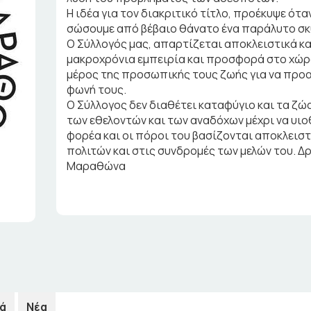
Η ιδέα για τον διακριτικό τίτλο, προέκυψε ότα
σώσουμε από βέβαιο θάνατο ένα παράλυτο σκυ
Ο Σύλλογός μας, απαρτίζεται αποκλειστικά κα
μακροχρόνια εμπειρία και προσφορά στο χώρο
μέρος της προσωπικής τους ζωής για να προα
φωνή τους.
Ο Σύλλογος δεν διαθέτει καταφύγιο και τα ζώ
των εθελοντών και των αναδόχων μέχρι να υιο
φορέα και οι πόροι του βασίζονται αποκλεισ
πολιτών και στις συνδρομές των μελών του. Δ
Μαραθώνα
ά
Νέα