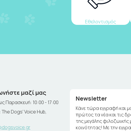
Εθελοντισμός
ωνήστε μαζί μας
Newsletter
ς Παρασκευή: 10:00 - 17:00
Κάνε τώρα εγγραφή και μ
 The Dogs' Voice Hub,
πρώτος τα νέα και τις δ
της μεγάλης φιλοζωικής 
@dogsvoice.gr
κοινότητας! Με την εγγρ