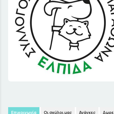
Επικοινωνία
Οι σκύλοι μας
Ανάγκες
Δωρε