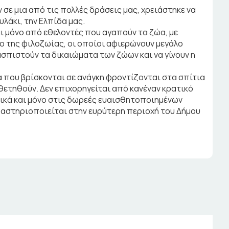
ν σε μια από τις πολλές δράσεις μας, χρειάστηκε να
λάκι, την Ελπίδα μας.
ι μόνο από εθελοντές που αγαπούν τα ζώα, με
 της φιλοζωίας, οι οποίοι αφιερώνουν μεγάλο
σπιστούν τα δικαιώματα των ζώων και να γίνουν η
α που βρίσκονται σε ανάγκη φροντίζονται στα σπίτια
θετηθούν. Δεν επιχορηγείται από κανέναν κρατικό
τικά και μόνο στις δωρεές ευαισθητοποιημένων
ραστηριοποιείται στην ευρύτερη περιοχή του Δήμου