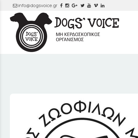
info@dogsvoice.gr