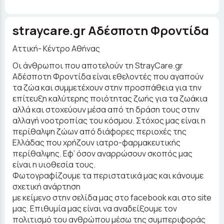
straycare.gr Aδέσποτη Φροντίδα
Αττική- Κέντρο Αθήνας
Οι άνθρωποι που αποτελούν τη StrayCare.gr
Aδέσποτη Φροντίδα είναι εθελοντές που αγαπούν
τα ζώα και συμμετέχουν στην προσπάθεια για την
επίτευξη καλύτερης ποιότητας ζωής για τα ζωάκια
αλλά και στοχεύουν μέσα από τη δράση τους στην
αλλαγή νοοτροπίας του κόσμου. Στόχος μας είναι η
περίθαλψη ζώων από διάφορες περιοχές της
Ελλάδας που χρήζουν ιατρο-φαρμακευτικής
περίθαλψης. Εφ’ όσον αναρρώσουν σκοπός μας
είναι η υιοθεσία τους.
Φωτογραφίζουμε τα περιστατικά μας και κάνουμε
σχετική ανάρτηση
με κείμενο στην σελίδα μας στο facebook και στο site
μας. Επιθυμία μας είναι να αναδείξουμε τον
πολιτισμό του ανθρώπου μέσω της συμπεριφοράς