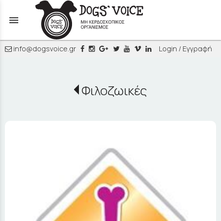
menu
info@dogsvoice.gr
Login / Εγγραφή
Φιλοζωικές