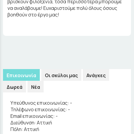
βρίσκουν φιλοξενία, τόσα περισσότερα μπορούμε
να αναλάβουμε! Ευχαριστούμε πολύ όλους όσους
βοηθούν στο έργο μας!
Επικοινωνία
Οι σκύλοι μας
Ανάγκες
Δωρεά
Νέα
Υπεύθυνος επικοινωνίας:
-
Τηλέφωνο επικοινωνίας:
-
Email επικοινωνίας:
-
Διεύθυνση:
Αττική
Πόλη:
Αττική