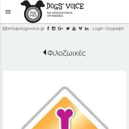
menu
info@dogsvoice.gr
Login / Εγγραφή
Φιλοζωικές