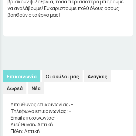
βρίσκουν φιλοξενία, τόσα περισσότερα μπορούμε
να αναλάβουμε! Ευχαριστούμε πολύ όλους όσους
βοηθούν στο έργο μας!
Επικοινωνία
Οι σκύλοι μας
Ανάγκες
Δωρεά
Νέα
Υπεύθυνος επικοινωνίας:
-
Τηλέφωνο επικοινωνίας:
-
Email επικοινωνίας:
-
Διεύθυνση:
Αττική
Πόλη:
Αττική