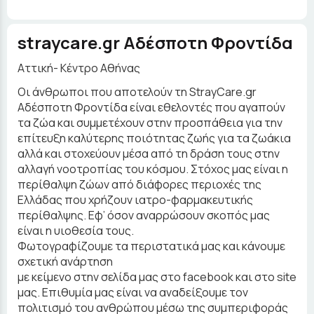
straycare.gr Aδέσποτη Φροντίδα
Αττική- Κέντρο Αθήνας
Οι άνθρωποι που αποτελούν τη StrayCare.gr
Aδέσποτη Φροντίδα είναι εθελοντές που αγαπούν
τα ζώα και συμμετέχουν στην προσπάθεια για την
επίτευξη καλύτερης ποιότητας ζωής για τα ζωάκια
αλλά και στοχεύουν μέσα από τη δράση τους στην
αλλαγή νοοτροπίας του κόσμου. Στόχος μας είναι η
περίθαλψη ζώων από διάφορες περιοχές της
Ελλάδας που χρήζουν ιατρο-φαρμακευτικής
περίθαλψης. Εφ’ όσον αναρρώσουν σκοπός μας
είναι η υιοθεσία τους.
Φωτογραφίζουμε τα περιστατικά μας και κάνουμε
σχετική ανάρτηση
με κείμενο στην σελίδα μας στο facebook και στο site
μας. Επιθυμία μας είναι να αναδείξουμε τον
πολιτισμό του ανθρώπου μέσω της συμπεριφοράς