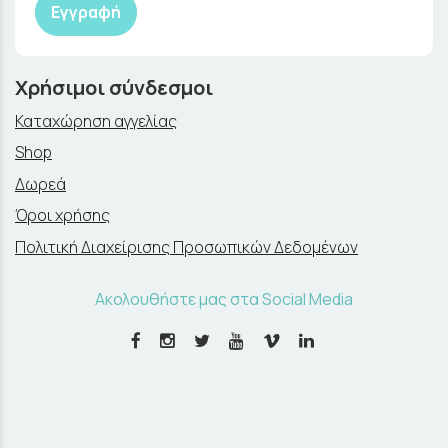
Εγγραφή
Χρήσιμοι σύνδεσμοι
Καταχώρηση αγγελίας
Shop
Δωρεά
Όροι χρήσης
Πολιτική Διαχείρισης Προσωπικών Δεδομένων
Ακολουθήστε μας στα Social Media