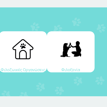
Φιλοζωικές Οργανώσεις
Φιλοξενία