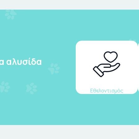
ια αλυσίδα
Εθελοντισμός