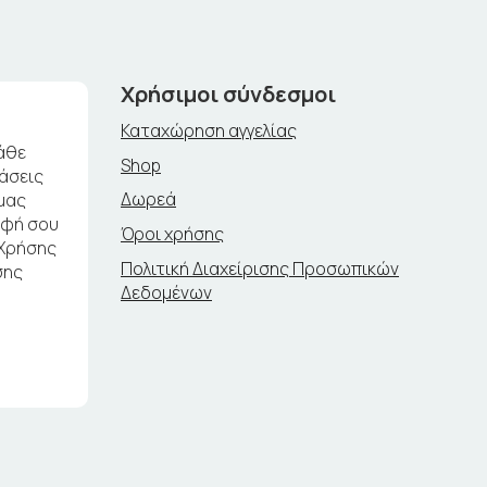
Χρήσιμοι σύνδεσμοι
Καταχώρηση αγγελίας
άθε
Shop
ράσεις
Δωρεά
μας
αφή σου
Όροι χρήσης
 Χρήσης
Πολιτική Διαχείρισης Προσωπικών
σης
Δεδομένων