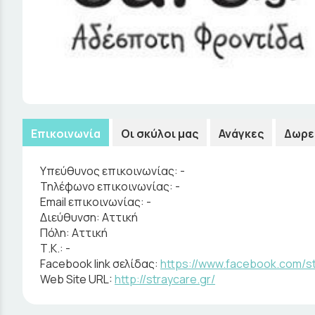
Επικοινωνία
Οι σκύλοι μας
Ανάγκες
Δωρε
Υπεύθυνος επικοινωνίας:
-
Τηλέφωνο επικοινωνίας:
-
Email επικοινωνίας:
-
Διεύθυνση:
Αττική
Πόλη:
Αττική
Τ.Κ.:
-
Facebook link σελίδας:
https://www.facebook.com/st
Web Site URL:
http://straycare.gr/