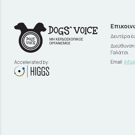
Επικοιν
Δευτέρα έω
Διεύθυνση:
Γαλάτσι
Email:
info
Accelerated by: