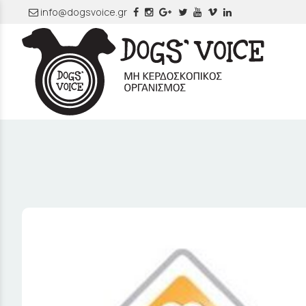
info@dogsvoice.gr