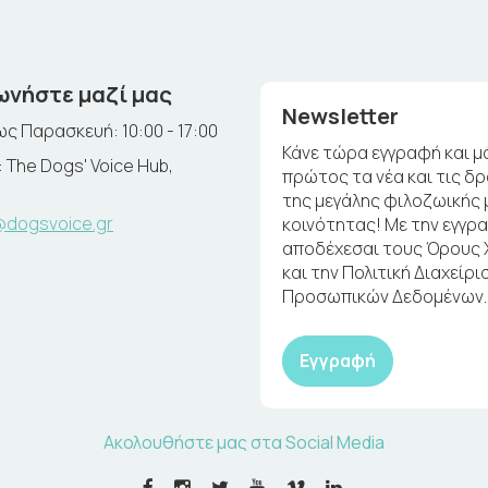
ωνήστε μαζί μας
Newsletter
ς Παρασκευή: 10:00 - 17:00
Κάνε τώρα εγγραφή και μ
 The Dogs' Voice Hub,
πρώτος τα νέα και τις δ
της μεγάλης φιλοζωικής 
@dogsvoice.gr
κοινότητας! Με την εγγρ
αποδέχεσαι τους Όρους
και την Πολιτική Διαχείρι
Προσωπικών Δεδομένων.
Εγγραφή
Ακολουθήστε μας στα Social Media