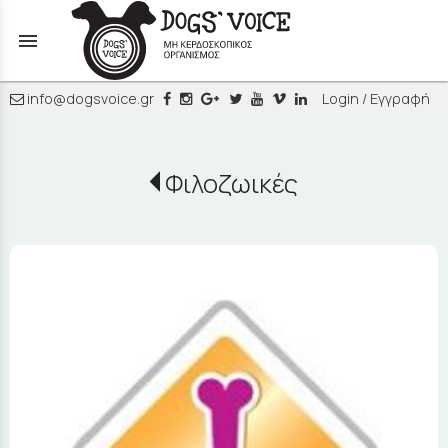
menu
info@dogsvoice.gr
Login / Εγγραφή
Φιλοζωικές