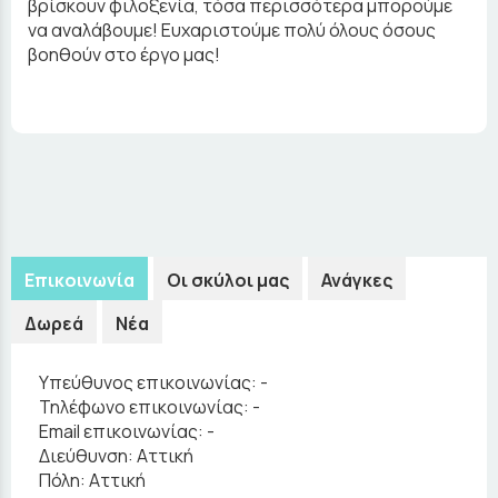
βρίσκουν φιλοξενία, τόσα περισσότερα μπορούμε
να αναλάβουμε! Ευχαριστούμε πολύ όλους όσους
βοηθούν στο έργο μας!
Επικοινωνία
Οι σκύλοι μας
Ανάγκες
Δωρεά
Νέα
Υπεύθυνος επικοινωνίας:
-
Τηλέφωνο επικοινωνίας:
-
Email επικοινωνίας:
-
Διεύθυνση:
Αττική
Πόλη:
Αττική