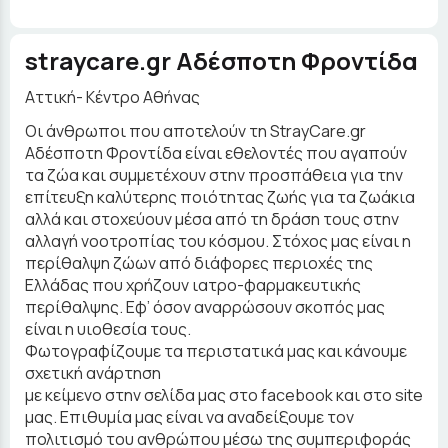
straycare.gr Aδέσποτη Φροντίδα
Αττική- Κέντρο Αθήνας
Οι άνθρωποι που αποτελούν τη StrayCare.gr
Aδέσποτη Φροντίδα είναι εθελοντές που αγαπούν
τα ζώα και συμμετέχουν στην προσπάθεια για την
επίτευξη καλύτερης ποιότητας ζωής για τα ζωάκια
αλλά και στοχεύουν μέσα από τη δράση τους στην
αλλαγή νοοτροπίας του κόσμου. Στόχος μας είναι η
περίθαλψη ζώων από διάφορες περιοχές της
Ελλάδας που χρήζουν ιατρο-φαρμακευτικής
περίθαλψης. Εφ’ όσον αναρρώσουν σκοπός μας
είναι η υιοθεσία τους.
Φωτογραφίζουμε τα περιστατικά μας και κάνουμε
σχετική ανάρτηση
με κείμενο στην σελίδα μας στο facebook και στο site
μας. Επιθυμία μας είναι να αναδείξουμε τον
πολιτισμό του ανθρώπου μέσω της συμπεριφοράς