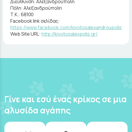
Διεύθυνση:
Αλεξανδρούπολη
Πόλη:
Αλεξανδρούπολη
Τ.Κ.:
68100
Facebook link σελίδας:
https://www.facebook.com/kivotosalexandroupolis
Web Site URL:
http://kivotosalexpolis.gr/
Γίνε και εσύ ένας κρίκος σε μια
αλυσίδα αγάπης