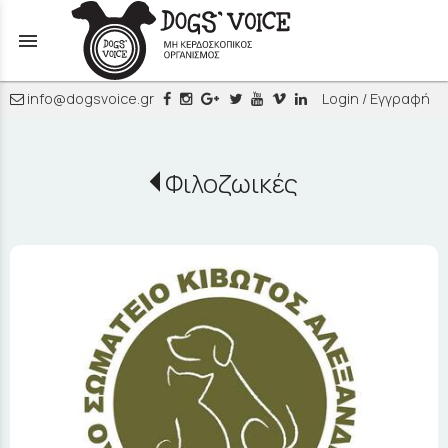
menu
info@dogsvoice.gr
Login / Εγγραφή
Φιλοζωικές