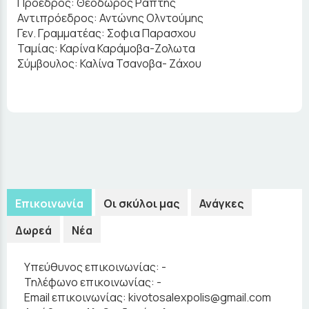
Πρόεδρος: Θεόδωρος Ράπτης
Αντιπρόεδρος: Αντώνης Ολντούμης
Γεν. Γραμματέας: Σοφια Παρασχου
Ταμίας: Καρίνα Καράμοβα-Ζολωτα
Σύμβουλος: Καλίνα Τσανοβα- Ζάχου
Επικοινωνία
Οι σκύλοι μας
Ανάγκες
Δωρεά
Νέα
Υπεύθυνος επικοινωνίας:
-
Τηλέφωνο επικοινωνίας:
-
Email επικοινωνίας:
kivotosalexpolis@gmail.com