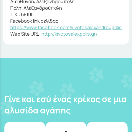
Διεύθυνση:
Αλεξανδρούπολη
Πόλη:
Αλεξανδρούπολη
Τ.Κ.:
68100
Facebook link σελίδας:
https://www.facebook.com/kivotosalexandroupolis
Web Site URL:
http://kivotosalexpolis.gr/
Γίνε και εσύ ένας κρίκος σε μια
αλυσίδα αγάπης