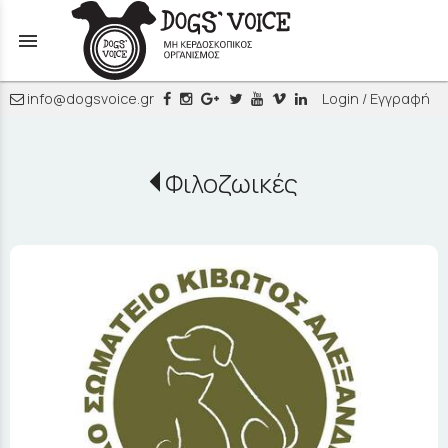
menu
info@dogsvoice.gr
Login / Εγγραφή
Φιλοζωικές