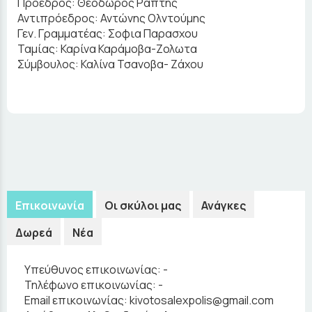
Πρόεδρος: Θεόδωρος Ράπτης
Αντιπρόεδρος: Αντώνης Ολντούμης
Γεν. Γραμματέας: Σοφια Παρασχου
Ταμίας: Καρίνα Καράμοβα-Ζολωτα
Σύμβουλος: Καλίνα Τσανοβα- Ζάχου
Επικοινωνία
Οι σκύλοι μας
Ανάγκες
Δωρεά
Νέα
Υπεύθυνος επικοινωνίας:
-
Τηλέφωνο επικοινωνίας:
-
Email επικοινωνίας:
kivotosalexpolis@gmail.com