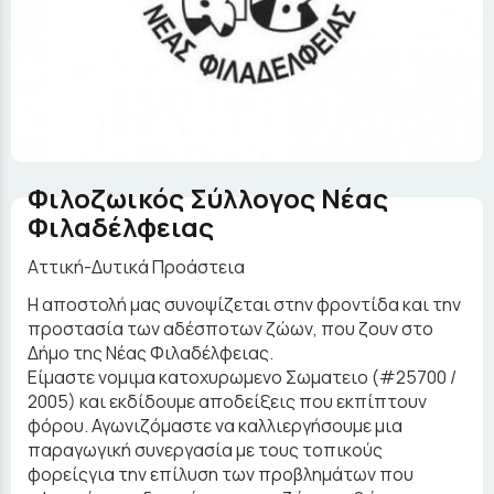
Φιλοζωικός Σύλλογος Νέας
Φιλαδέλφειας
Αττική-Δυτικά Προάστεια
Η αποστολή μας συνοψίζεται στην φροντίδα και την
προστασία των αδέσποτων ζώων, που ζουν στο
Δήμο της Νέας Φιλαδέλφειας.
Είμαστε νομιμα κατοχυρωμενο Σωματειο (#25700 /
2005) και εκδίδουμε αποδείξεις που εκπίπτουν
φόρου. Αγωνιζόμαστε να καλλιεργήσουμε μια
παραγωγική συνεργασία με τους τοπικούς
φορείςγια την επίλυση των προβλημάτων που