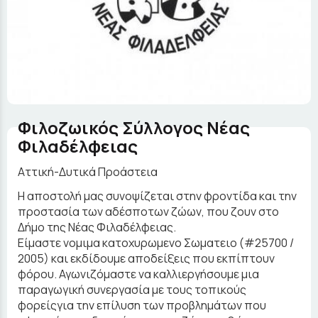
Φιλοζωικός Σύλλογος Νέας
Φιλαδέλφειας
Αττική-Δυτικά Προάστεια
Η αποστολή μας συνοψίζεται στην φροντίδα και την
προστασία των αδέσποτων ζώων, που ζουν στο
Δήμο της Νέας Φιλαδέλφειας.
Είμαστε νομιμα κατοχυρωμενο Σωματειο (#25700 /
2005) και εκδίδουμε αποδείξεις που εκπίπτουν
φόρου. Αγωνιζόμαστε να καλλιεργήσουμε μια
παραγωγική συνεργασία με τους τοπικούς
φορείςγια την επίλυση των προβλημάτων που