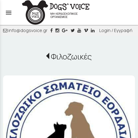
menu
info@dogsvoice.gr
Login / Εγγραφή
Φιλοζωικές