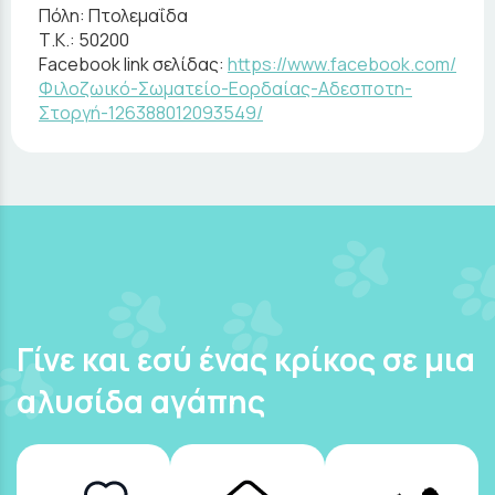
Πόλη:
Πτολεμαΐδα
Τ.Κ.:
50200
Facebook link σελίδας:
https://www.facebook.com/
Φιλοζωικό-Σωματείο-Εορδαίας-Αδεσποτη-
Στοργή-126388012093549/
Γίνε και εσύ ένας κρίκος σε μια
αλυσίδα αγάπης