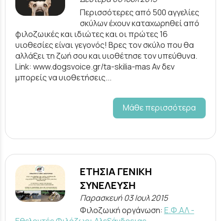
Περισσότερες από 500 αγγελίες
σκύλων έχουν καταχωρηθεί από
φιλοζωικές και ιδιώτες και οι πρώτες 16
υιοθεσίες είναι γεγονός! Βρες τον σκύλο που θα
αλλάξει τη ζωή σου και υιοθέτησε τον υπεύθυνα.
Link: www.dogsvoice.gr/ta-skilia-mas Αν δεν
μπορείς να υιοθετήσεις...
Μάθε περισσότερα
ΕΤΗΣΙΑ ΓΕΝΙΚΗ
ΣΥΝΕΛΕΥΣΗ
Παρασκευή 03 Ιουλ 2015
Φιλοζωική οργάνωση:
Ε.Φ.ΑΛ -