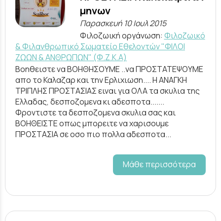
μηνων
Παρασκευή 10 Ιουλ 2015
Φιλοζωική οργάνωση:
Φιλοζωικό
& Φιλανθρωπικό Σωματείο Εθελοντών "ΦΙΛΟΙ
ΖΩΩΝ & ΑΝΘΡΩΠΩΝ" (Φ.Ζ.Κ.Α)
Βοηθειστε να ΒΟΗΘΗΣΟΥΜΕ ..να ΠΡΟΣΤΑΤΕΨΟΥΜΕ
απο το Καλαζαρ και την Ερλιχιωση.... Η ΑΝΑΓΚΗ
ΤΡΙΠΛΗΣ ΠΡΟΣΤΑΣΙΑΣ ειναι για ΟΛΑ τα σκυλια της
Ελλαδας, δεσποζομενα κι αδεσποτα.......
Φροντιστε τα δεσποζομενα σκυλια σας και
ΒΟΗΘΕΙΣΤΕ οπως μπορειτε να χαρισουμε
ΠΡΟΣΤΑΣΙΑ σε οσο πιο πολλα αδεσποτα...
Μάθε περισσότερα