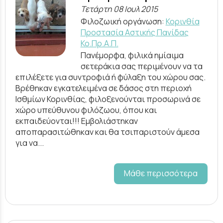
Τετάρτη 08 Ιουλ 2015
Φιλοζωική οργάνωση:
Κορινθία
Προστασία Αστικής Πανίδας
Κο.Πρ.Α.Π.
Πανέμορφα, φιλικά ημίαιμα
σετεράκια σας περιμένουν να τα
επιλέξετε για συντροφιά ή φύλαξη του χώρου σας.
Βρέθηκαν εγκατελειμένα σε δάσος στη περιοχή
Ισθμίων Κορινθίας, φιλοξενούνται προσωρινά σε
χώρο υπεύθυνου φιλόζωου, όπου και
εκπαιδεύονται!!! Εμβολιάστηκαν
αποπαρασιτώθηκαν και θα τσιπαριστούν άμεσα
για να...
Μάθε περισσότερα