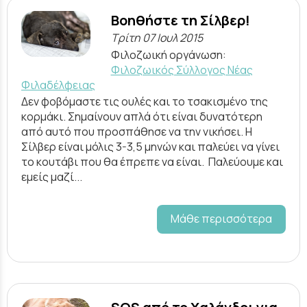
Βοηθήστε τη Σίλβερ!
Τρίτη 07 Ιουλ 2015
Φιλοζωική οργάνωση:
Φιλοζωικός Σύλλογος Νέας
Φιλαδέλφειας
Δεν φοβόμαστε τις ουλές και το τσακισμένο της
κορμάκι. Σημαίνουν απλά ότι είναι δυνατότερη
από αυτό που προσπάθησε να την νικήσει. Η
Σίλβερ είναι μόλις 3-3,5 μηνών και παλεύει να γίνει
το κουτάβι που θα έπρεπε να είναι. Παλεύουμε και
εμείς μαζί...
Μάθε περισσότερα