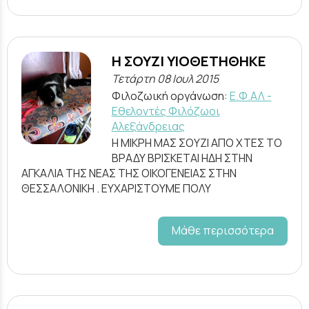
Η ΣΟΥΖΙ ΥΙΟΘΕΤΗΘΗΚΕ
Τετάρτη 08 Ιουλ 2015
Φιλοζωική οργάνωση:
Ε.Φ.ΑΛ -
Εθελοντές Φιλόζωοι
Αλεξάνδρειας
Η ΜΙΚΡΗ ΜΑΣ ΣΟΥΖΙ ΑΠΟ ΧΤΕΣ ΤΟ
ΒΡΑΔΥ ΒΡΙΣΚΕΤΑΙ ΗΔΗ ΣΤΗΝ
ΑΓΚΑΛΙΑ ΤΗΣ ΝΕΑΣ ΤΗΣ ΟΙΚΟΓΕΝΕΙΑΣ ΣΤΗΝ
ΘΕΣΣΑΛΟΝΙΚΗ . ΕΥΧΑΡΙΣΤΟΥΜΕ ΠΟΛΥ
Μάθε περισσότερα