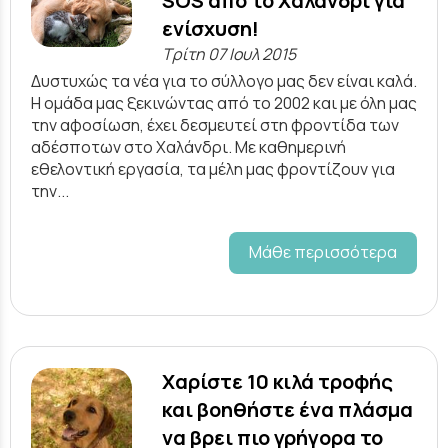
SOS από το Χαλάνδρι για
ενίσχυση!
Τρίτη 07 Ιουλ 2015
Δυστυχώς τα νέα για το σύλλογο μας δεν είναι καλά.
H ομάδα μας ξεκινώντας από το 2002 και με όλη μας
την αφοσίωση, έχει δεσμευτεί στη φροντίδα των
αδέσποτων στο Χαλάνδρι. Με καθημερινή
εθελοντική εργασία, τα μέλη μας φροντίζουν για
την...
Μάθε περισσότερα
Χαρίστε 10 κιλά τροφής
και βοηθήστε ένα πλάσμα
να βρει πιο γρήγορα το