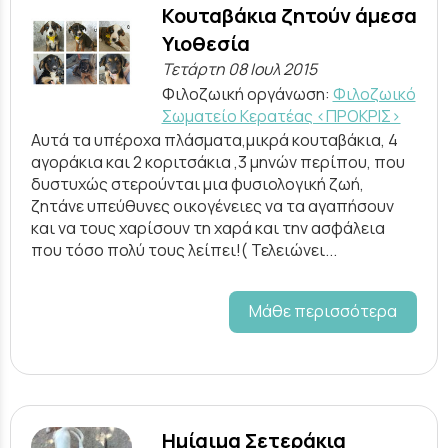
Κουταβάκια ζητούν άμεσα
Υιοθεσία
Τετάρτη 08 Ιουλ 2015
Φιλοζωική οργάνωση:
Φιλοζωικό
Σωματείο Κερατέας <ΠΡΟΚΡΙΣ>
Αυτά τα υπέροχα πλάσματα,μικρά κουταβάκια, 4
αγοράκια και 2 κοριτσάκια ,3 μηνών περίπου, που
δυστυχώς στερούνται μια φυσιολογική ζωή,
ζητάνε υπεύθυνες οικογένειες να τα αγαπήσουν
και να τους χαρίσουν τη χαρά και την ασφάλεια
που τόσο πολύ τους λείπει!( Τελειώνει...
Μάθε περισσότερα
Ημίαιμα Σετεράκια