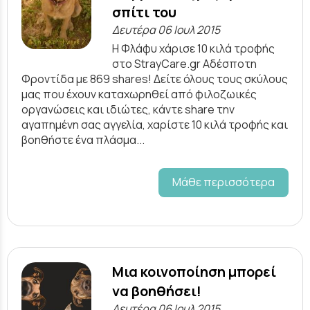
σπίτι του
Δευτέρα 06 Ιουλ 2015
Η Φλάφυ χάρισε 10 κιλά τροφής
στο StrayCare.gr Αδέσποτη
Φροντίδα με 869 shares! Δείτε όλους τους σκύλους
μας που έχουν καταχωρηθεί από φιλοζωικές
οργανώσεις και ιδιώτες, κάντε share την
αγαπημένη σας αγγελία, χαρίστε 10 κιλά τροφής και
βοηθήστε ένα πλάσμα...
Μάθε περισσότερα
Μια κοινοποίηση μπορεί
να βοηθήσει!
Δευτέρα 06 Ιουλ 2015