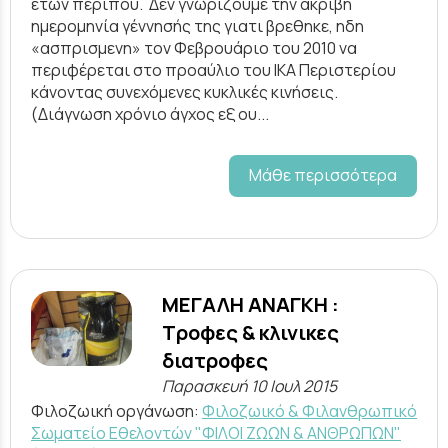
ετών περίπου. Δεν γνωρίζουμε την ακριβή
ημερομηνία γέννησής της γιατι βρεθηκε, ηδη
«ασπρισμενη» τον Φεβρουάριο του 2010 να
περιφέρεται στο προαύλιο του ΙΚΑ Περιστερίου
κάνοντας συνεχόμενες κυκλικές κινήσεις.
(Διάγνωση χρόνιο άγχος εξ ου...
Μάθε περισσότερα
ΜΕΓΑΛΗ ΑΝΑΓΚΗ :
Τροφες & κλινικες
διατροφες
Παρασκευή 10 Ιουλ 2015
Φιλοζωική οργάνωση:
Φιλοζωικό & Φιλανθρωπικό
Σωματείο Εθελοντών "ΦΙΛΟΙ ΖΩΩΝ & ΑΝΘΡΩΠΩΝ"