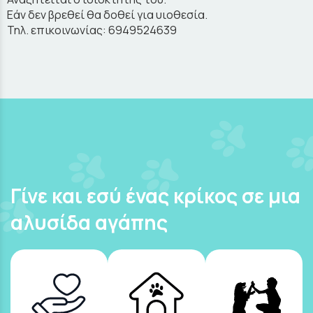
Εάν δεν βρεθεί θα δοθεί για υιοθεσία.
Τηλ. επικοινωνίας: 6949524639
Γίνε και εσύ ένας κρίκος σε μια
αλυσίδα αγάπης