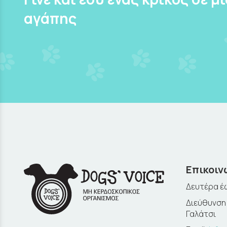
αγάπης
Επικοιν
Δευτέρα έω
Διεύθυνση:
Γαλάτσι