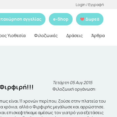
Login / Εγγραφή
αταχώρηση αγγελίας
e-Shop
Δωρεά
ρος Υιοθεσία
Φιλοζωικές
Δράσεις
Άρθρα
Τετάρτη 05 Αυγ 2015
 Φιρφιρή!!!
Φιλοζωική οργάνωση:
 πως είναι 11 χρονών περίπου, ζούσε στην πλατεία του
τα χρόνια, αλλά ο Φιρφιρής μεγάλωσε και αρρώστησε.
 και επισκεφτήκαμε αμέσως τον γιατρό για εξετάσεις