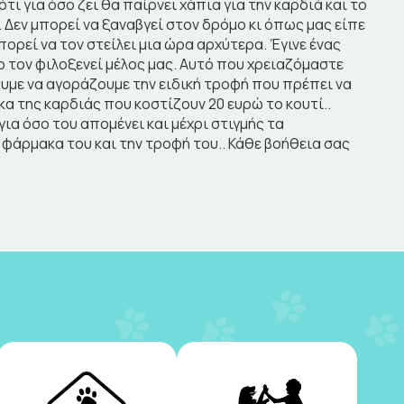
τι για όσο ζει θα παίρνει χάπια για την καρδιά και το
. Δεν μπορεί να ξαναβγεί στον δρόμο κι όπως μας είπε
μπορεί να τον στείλει μια ώρα αρχύτερα. Έγινε ένας
ο τον φιλοξενεί μέλος μας. Αυτό που χρειαζόμαστε
ουμε να αγοράζουμε την ειδική τροφή που πρέπει να
κα της καρδιάς που κοστίζουν 20 ευρώ το κουτί..
α όσο του απομένει και μέχρι στιγμής τα
φάρμακα του και την τροφή του.. Κάθε βοήθεια σας