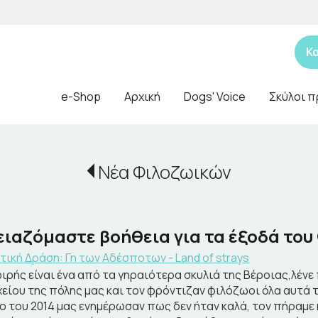
Κ
e-Shop
Αρχική
Dogs' Voice
Σκύλοι π
Νέα Φιλοζωικών
ειαζόμαστε βοήθεια για τα έξοδά του
τική Δράση: Γη των Αδέσποτων - Land of strays
ιρής είναι ένα από τα γηραιότερα σκυλιά της Βέροιας,λένε
είου της πόλης μας και τον φρόντιζαν φιλόζωοι όλα αυτά 
ο του 2014 μας ενημέρωσαν πως δεν ήταν καλά, τον πήραμε