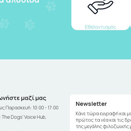
Εθελοντισμός
ωνήστε μαζί μας
Newsletter
ς Παρασκευή: 10:00 - 17:00
Κάνε τώρα εγγραφή και μ
 The Dogs' Voice Hub,
πρώτος τα νέα και τις δ
της μεγάλης φιλοζωικής 