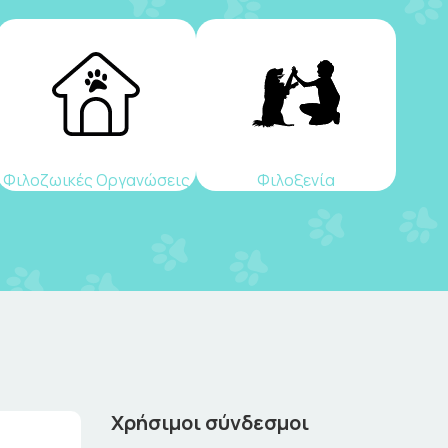
Φιλοζωικές Οργανώσεις
Φιλοξενία
Χρήσιμοι σύνδεσμοι