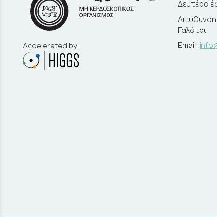
Δευτέρα έω
Διεύθυνση:
Γαλάτσι
Email:
info
Accelerated by: