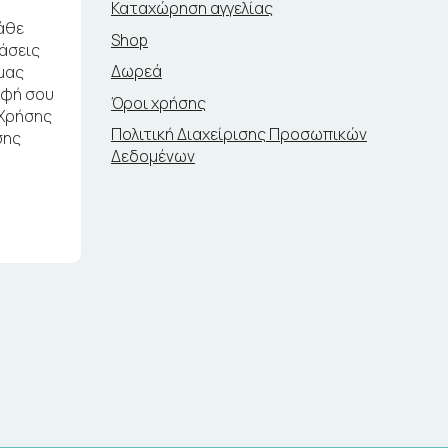
Καταχώρηση αγγελίας
άθε
Shop
ράσεις
Δωρεά
μας
αφή σου
Όροι χρήσης
 Χρήσης
Πολιτική Διαχείρισης Προσωπικών
σης
Δεδομένων