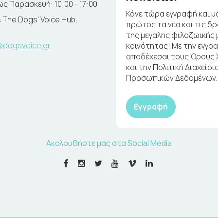
ς Παρασκευή: 10:00 - 17:00
Κάνε τώρα εγγραφή και μ
 The Dogs' Voice Hub,
πρώτος τα νέα και τις δ
της μεγάλης φιλοζωικής 
@dogsvoice.gr
κοινότητας! Με την εγγρ
αποδέχεσαι τους Όρους
και την Πολιτική Διαχείρι
Προσωπικών Δεδομένων.
Εγγραφή
Ακολουθήστε μας στα Social Media