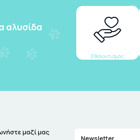
ια αλυσίδα
Εθελοντισμός
ωνήστε μαζί μας
Newsletter