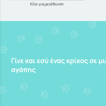
Κλίκ για μεγέθυνση
Γίνε και εσύ ένας κρίκος σε μ
αγάπης