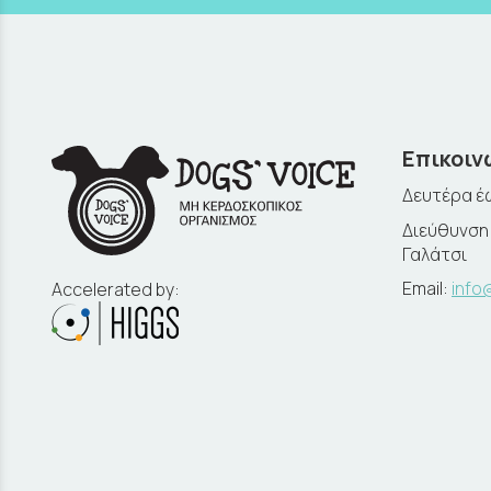
Επικοιν
Δευτέρα έω
Διεύθυνση:
Γαλάτσι
Email:
info
Accelerated by: