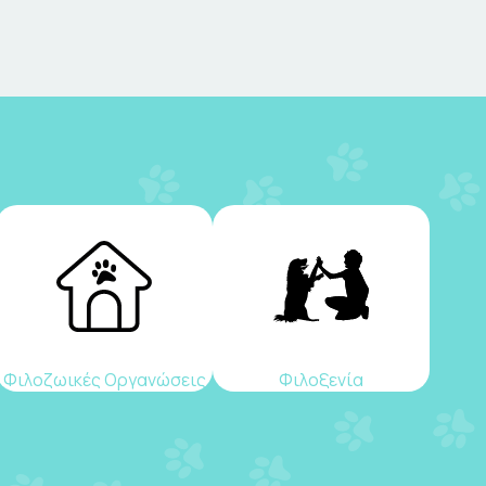
Φιλοζωικές Οργανώσεις
Φιλοξενία