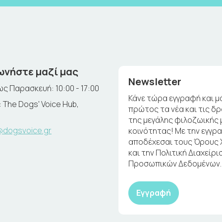
ωνήστε μαζί μας
Newsletter
ς Παρασκευή: 10:00 - 17:00
Κάνε τώρα εγγραφή και μ
 The Dogs' Voice Hub,
πρώτος τα νέα και τις δ
της μεγάλης φιλοζωικής 
@dogsvoice.gr
κοινότητας! Με την εγγρ
αποδέχεσαι τους Όρους
και την Πολιτική Διαχείρι
Προσωπικών Δεδομένων.
Εγγραφή