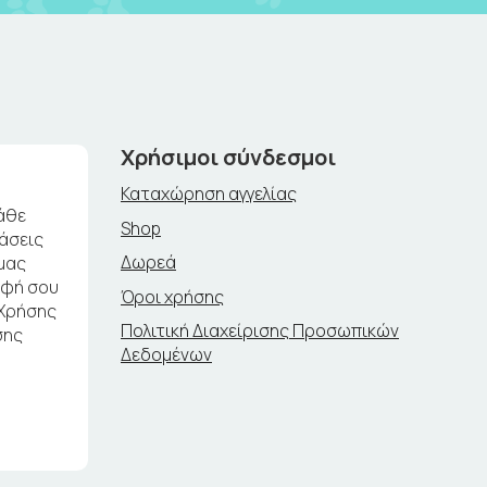
Χρήσιμοι σύνδεσμοι
Καταχώρηση αγγελίας
άθε
Shop
ράσεις
Δωρεά
μας
αφή σου
Όροι χρήσης
 Χρήσης
Πολιτική Διαχείρισης Προσωπικών
σης
Δεδομένων