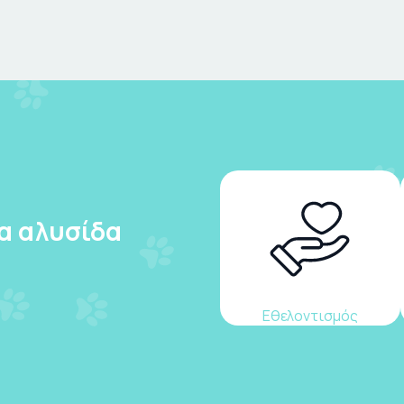
ια αλυσίδα
Εθελοντισμός