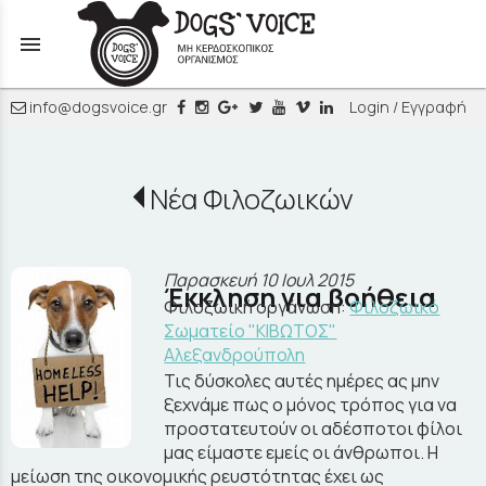
menu
info@dogsvoice.gr
Login / Εγγραφή
Νέα Φιλοζωικών
Παρασκευή 10 Ιουλ 2015
Έκκληση για βοήθεια
Φιλοζωική οργάνωση:
Φιλοζωικό
Σωματείο "ΚΙΒΩΤΟΣ"
Αλεξανδρούπολη
Τις δύσκολες αυτές ημέρες ας μην
ξεχνάμε πως ο μόνος τρόπος για να
προστατευτούν οι αδέσποτοι φίλοι
μας είμαστε εμείς οι άνθρωποι. Η
μείωση της οικονομικής ρευστότητας έχει ως