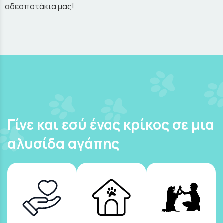
αδεσποτάκια μας!
Γίνε και εσύ ένας κρίκος σε μια
αλυσίδα αγάπης