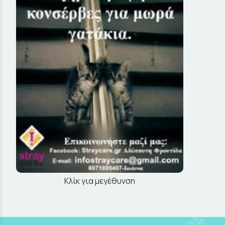
Κλίκ για μεγέθυνση