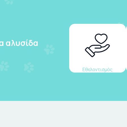
ια αλυσίδα
Εθελοντισμός