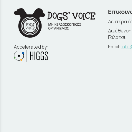
Επικοιν
Δευτέρα έω
Διεύθυνση:
Γαλάτσι
Email:
info
Accelerated by: