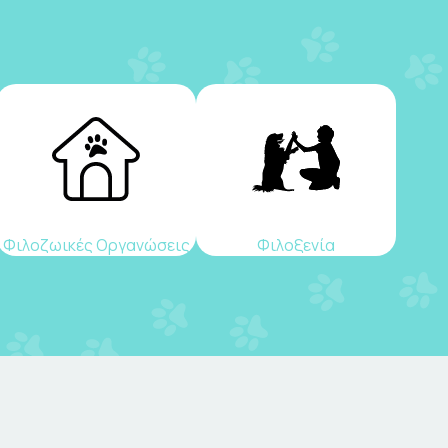
Φιλοζωικές Οργανώσεις
Φιλοξενία