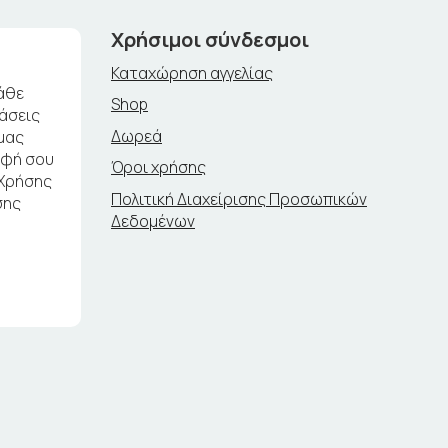
Χρήσιμοι σύνδεσμοι
Καταχώρηση αγγελίας
άθε
Shop
ράσεις
Δωρεά
μας
αφή σου
Όροι χρήσης
 Χρήσης
Πολιτική Διαχείρισης Προσωπικών
σης
Δεδομένων