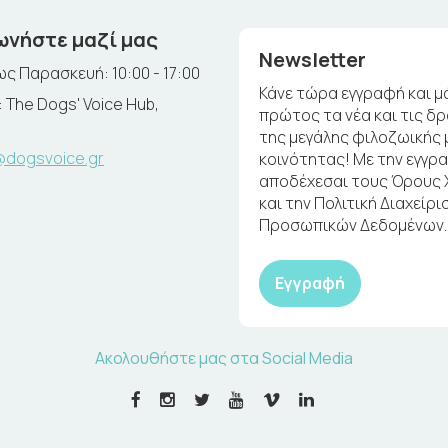
ωνήστε μαζί μας
Newsletter
ς Παρασκευή: 10:00 - 17:00
Κάνε τώρα εγγραφή και μ
 The Dogs' Voice Hub,
πρώτος τα νέα και τις δ
της μεγάλης φιλοζωικής 
@dogsvoice.gr
κοινότητας! Με την εγγρ
αποδέχεσαι τους Όρους
και την Πολιτική Διαχείρι
Προσωπικών Δεδομένων.
Εγγραφή
Ακολουθήστε μας στα Social Media