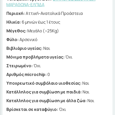
ΜΑΡΑΘΩΝΑ-ΕΛΠΙΔΑ
Περιοχή:
Αττική-Ανατολικά Προάστεια
Ηλικία:
6 μηνών έως 1 έτους
Μέγεθος:
Μεγάλο (>25Kg)
Φύλο:
Αρσενικό
Βιβλιάριο υγείας:
Ναι
Μόνιμα προβλήματα υγείας:
Όχι
Στειρωμένο:
Όχι
Αριθμός microchip:
0
Υποχρεωτικό συμβόλαιο υιοθεσίας:
Ναι
Κατάλληλος για συμβίωση με παιδιά:
Ναι
Καταλληλος για συμβίωση με άλλα ζώα:
Ναι
Βρίσκεται σε καταφύγιο:
Όχι