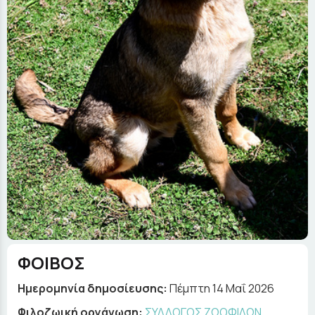
ΦΟΙΒΟΣ
Ημερομηνία δημοσίευσης:
Πέμπτη 14 Μαΐ 2026
Φιλοζωική οργάνωση:
ΣΥΛΛΟΓΟΣ ΖΩΟΦΙΛΩΝ