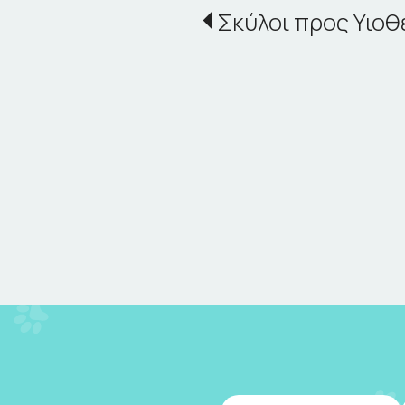
Σκύλοι προς Υιοθ