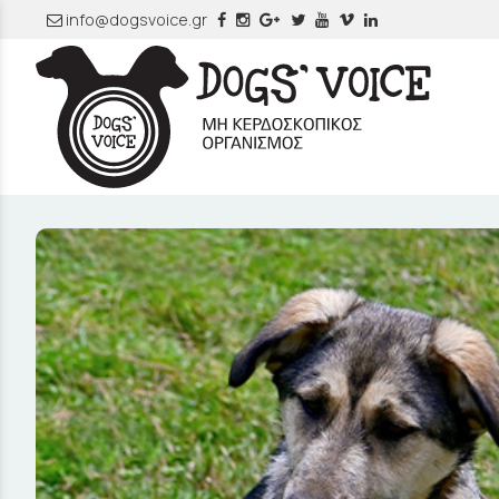
info@dogsvoice.gr