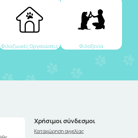
Φιλοζωικές Οργανώσεις
Φιλοξενία
Χρήσιμοι σύνδεσμοι
Καταχώρηση αγγελίας
άθε