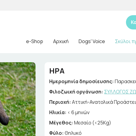
Κ
e-Shop
Αρχική
Dogs' Voice
Σκύλοι π
ΗΡΑ
Ημερομηνία δημοσίευσης:
Παρασκευ
Φιλοζωική οργάνωση:
ΣΥΛΛΟΓΟΣ Ζ
Περιοχή:
Αττική-Ανατολικά Προάστε
Ηλικία:
< 6 μηνών
Μέγεθος:
Μεσαίο (<25Kg)
Φύλο:
Θηλυκό