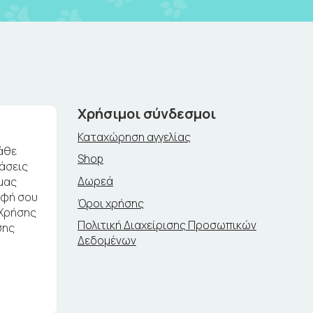
Χρήσιμοι σύνδεσμοι
Καταχώρηση αγγελίας
άθε
Shop
ράσεις
Δωρεά
μας
αφή σου
Όροι χρήσης
 Χρήσης
Πολιτική Διαχείρισης Προσωπικών
σης
Δεδομένων