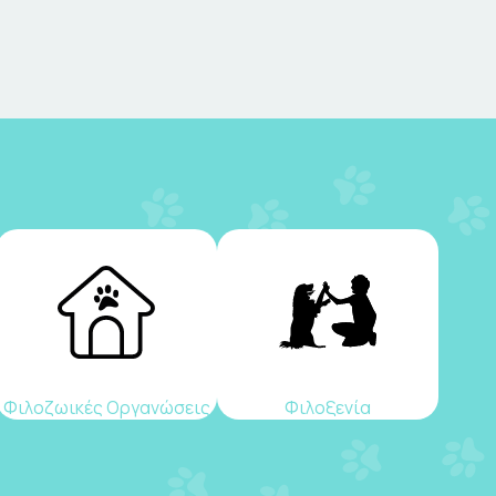
Φιλοζωικές Οργανώσεις
Φιλοξενία