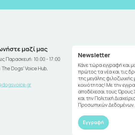
ωνήστε μαζί μας
Newsletter
ς Παρασκευή: 10:00 - 17:00
Κάνε τώρα εγγραφή και μ
 The Dogs' Voice Hub,
πρώτος τα νέα και τις δ
της μεγάλης φιλοζωικής 
@dogsvoice.gr
κοινότητας! Με την εγγρ
αποδέχεσαι τους Όρους
και την Πολιτική Διαχείρι
Προσωπικών Δεδομένων.
Εγγραφή