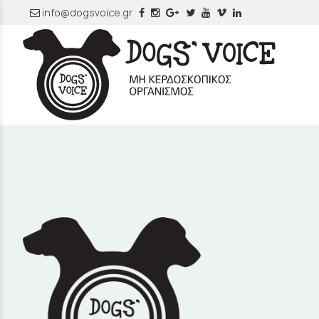
info@dogsvoice.gr