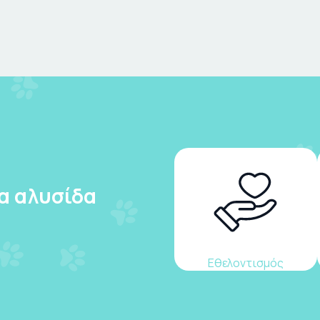
ια αλυσίδα
Εθελοντισμός