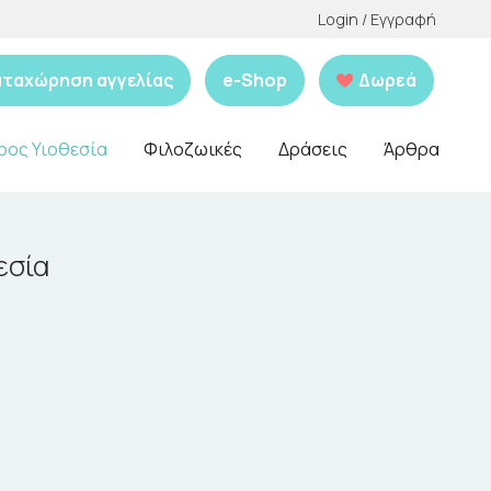
Login / Εγγραφή
αταχώρηση αγγελίας
e-Shop
Δωρεά
ρος Υιοθεσία
Φιλοζωικές
Δράσεις
Άρθρα
εσία