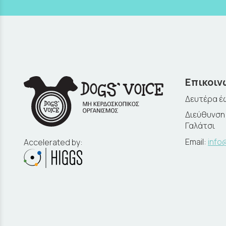
Επικοιν
Δευτέρα έω
Διεύθυνση:
Γαλάτσι
Email:
info
Accelerated by: