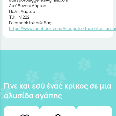
Διεύθυνση:
Λάρισα
Πόλη:
Λάρισα
Τ.Κ.:
41222
Facebook link σελίδας:
https://www.facebook.com/AdespotoiEthelontesLarisa
Γίνε και εσύ ένας κρίκος σε μια
αλυσίδα αγάπης