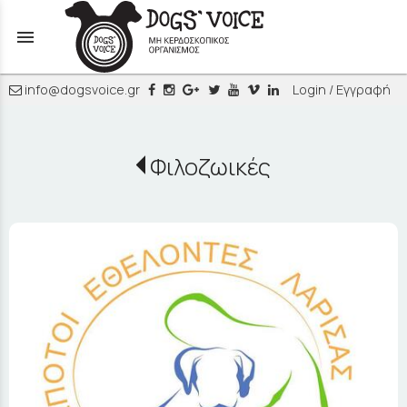
menu
info@dogsvoice.gr
Login / Εγγραφή
Φιλοζωικές