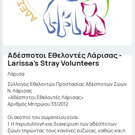
Αδέσποτοι Εθελοντές Λάρισας -
Larissa's Stray Volunteers
Λάρισα
Σύλλογος Εθελοντών Προστασίας Αδέσποτων Ζώων
Ν. Λάρισας
«Αδέσποτοι Εθελοντές Λάρισας»
Αριθμός Μητρώου 33/2012
Οι σκοποί του σωματείου είναι:
1. Η περισυλλογή και διαχείριση των αδέσποτων
ζώων τηρώντας τους κανόνες ευζωίας, καθώς και η