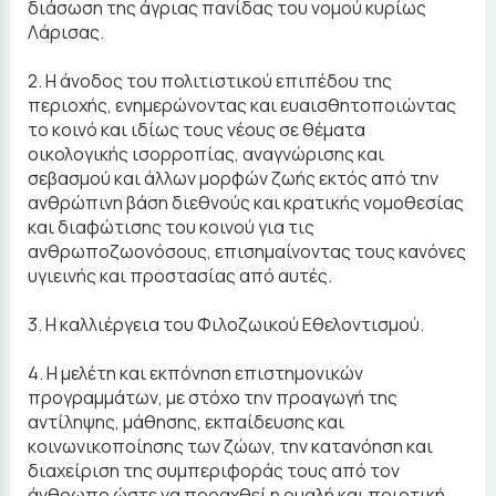
διάσωση της άγριας πανίδας του νομού κυρίως
Λάρισας.
2. Η άνοδος του πολιτιστικού επιπέδου της
περιοχής, ενημερώνοντας και ευαισθητοποιώντας
το κοινό και ιδίως τους νέους σε θέματα
οικολογικής ισορροπίας, αναγνώρισης και
σεβασμού και άλλων μορφών ζωής εκτός από την
ανθρώπινη βάση διεθνούς και κρατικής νομοθεσίας
και διαφώτισης του κοινού για τις
ανθρωποζωονόσους, επισημαίνοντας τους κανόνες
υγιεινής και προστασίας από αυτές.
3. Η καλλιέργεια του Φιλοζωικού Εθελοντισμού.
4. Η μελέτη και εκπόνηση επιστημονικών
προγραμμάτων, με στόχο την προαγωγή της
αντίληψης, μάθησης, εκπαίδευσης και
κοινωνικοποίησης των ζώων, την κατανόηση και
διαχείριση της συμπεριφοράς τους από τον
άνθρωπο ώστε να προαχθεί η ομαλή και ποιοτική