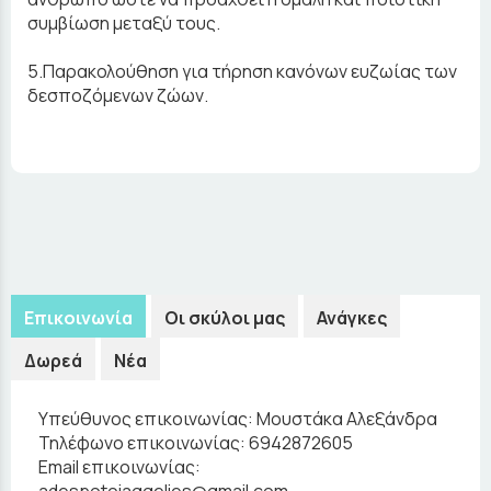
συμβίωση μεταξύ τους.
5.Παρακολούθηση για τήρηση κανόνων ευζωίας των
δεσποζόμενων ζώων.
Επικοινωνία
Οι σκύλοι μας
Ανάγκες
Δωρεά
Νέα
Υπεύθυνος επικοινωνίας:
Μουστάκα Αλεξάνδρα
Τηλέφωνο επικοινωνίας:
6942872605
Email επικοινωνίας:
adespotoiaggelies@gmail.com