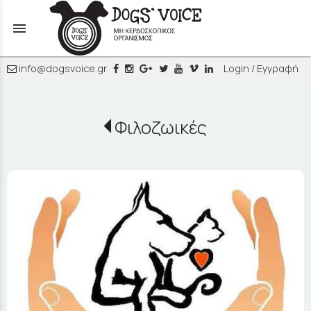
menu
info@dogsvoice.gr
Login / Εγγραφή
Φιλοζωικές