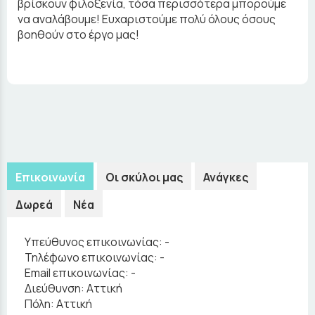
βρίσκουν φιλοξενία, τόσα περισσότερα μπορούμε
να αναλάβουμε! Ευχαριστούμε πολύ όλους όσους
βοηθούν στο έργο μας!
Επικοινωνία
Οι σκύλοι μας
Ανάγκες
Δωρεά
Νέα
Υπεύθυνος επικοινωνίας:
-
Τηλέφωνο επικοινωνίας:
-
Email επικοινωνίας:
-
Διεύθυνση:
Αττική
Πόλη:
Αττική