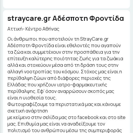
straycare.gr Aδέσποτη Φροντίδα
Αττική- Κέντρο Αθήνας
Οι άνθρωποι που αποτελούν τη StrayCare.gr
Aδέσποτη Φροντίδα είναι εθελοντές που αγαπούν
τα ζώα και συμμετέχουν στην προσπάθεια για την
επίτευξη καλύτερης ποιότητας ζωής για τα ζωάκια
αλλά και στοχεύουν μέσα από τη δράση τους στην
αλλαγή νοοτροπίας του κόσμου. Στόχος μας είναι η
περίθαλψη ζώων από διάφορες περιοχές της
Ελλάδας που χρήζουν ιατρο-φαρμακευτικής
περίθαλψης. Εφ’ όσον αναρρώσουν σκοπός μας
είναι η υιοθεσία τους.
Φωτογραφίζουμε τα περιστατικά μας και κάνουμε
σχετική ανάρτηση
με κείμενο στην σελίδα μας στο facebook και στο site
μας. Επιθυμία μας είναι να αναδείξουμε τον
πολιτισμό του ανθρώπου μέσω της συμπεριφοράς