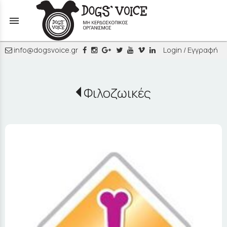
menu
info@dogsvoice.gr
Login / Εγγραφή
Φιλοζωικές