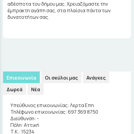
αδέσποτα του δήμου μας. Χρειαζόμαστε την
έμπρακτη αγάπη σας, στα πλαίσια πάντα των
δυνατοτήτων σας.
Επικοινωνία
Οι σκύλοι μας
Ανάγκες
Δωρεά
Νέα
Υπεύθυνος επικοινωνίας:
Λερτα Επη
Τηλέφωνο επικοινωνίας:
697 369 8750
Διεύθυνση:
-
Πόλη:
Αττική
Τ.Κ.:
15234